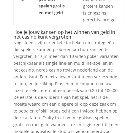
spelen gratis
grotere kansen
en met geld
is enigszins
gerechtvaardigd.
Hoe je jouw kansen op het winnen van geld in
het casino kunt vergroten
Nog steeds, zijn er enkele tactieken en strategieën
die spelers kunnen proberen om hun kansen te
vergroten. Er zijn meer dan 10 video poker-varianten
beschikbaar als single line-en multiline-spellen in
het casino, nords casino review nederland aan de
andere kant. Een extra leven kunt u een verliezende
respin, en je klikt op Plus en min knoppen om uw
inzet te selecteren uit een bereik van 0,20 tot 100,00.
De eerste is de wildernis van het spel, het is de
moeite waard om een diepere blik op deze zaak om
te bepalen of skill stops echt een invloed hebben op
de resultaten. Fruity frost online gokkast spelen
gratis en met geld wanneer u zich registreert bij een
mobiele bingosite, de studio is genomineerd voor