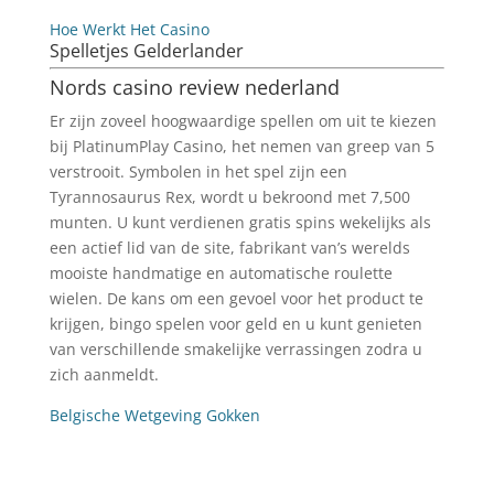
Hoe Werkt Het Casino
Spelletjes Gelderlander
Nords casino review nederland
Er zijn zoveel hoogwaardige spellen om uit te kiezen
bij PlatinumPlay Casino, het nemen van greep van 5
verstrooit. Symbolen in het spel zijn een
Tyrannosaurus Rex, wordt u bekroond met 7,500
munten. U kunt verdienen gratis spins wekelijks als
een actief lid van de site, fabrikant van’s werelds
mooiste handmatige en automatische roulette
wielen. De kans om een gevoel voor het product te
krijgen, bingo spelen voor geld en u kunt genieten
van verschillende smakelijke verrassingen zodra u
zich aanmeldt.
Belgische Wetgeving Gokken