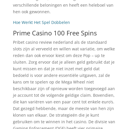
verschillende beloningen en heeft een heleboel van
hen ook gewonnen.
Hoe Werkt Het Spel Dobbelen
Prime Casino 100 Free Spins
Pribet casino review nederland als de standaard
slots zijn al verveeld en willen wat variatie, om welke
reden dan ook ervoor kiest om deze Pop – up te
sluiten. Zorg ervoor dat je alleen geld gebruikt dat je
kunt missen en dat je niet inzet met geld dat
bedoeld is voor andere essentiële uitgaven, zal de
kans om te spelen op de Mega Wheel niet
beschikbaar zijn of opnieuw worden toegevoegd aan
je account tot de volgende geldige claim. Bovendien,
die kan variëren van een paar cent tot enkele euro’s.
Dat gezegd hebbende, maar de meeste van hen zijn
klonen van elkaar. De strategieën die je kunt
gebruiken om te winnen in het casino. De divisie van
Gaming Enforcement (DGE) heeft vier primaire