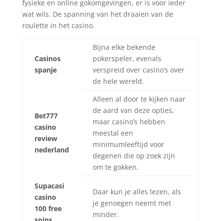
fysieke en online gokomgevingen, er is voor ieder
wat wils. De spanning van het draaien van de
roulette in het casino.
Bijna elke bekende
Casinos
pokerspeler, evenals
spanje
verspreid over casino’s over
de hele wereld.
Alleen al door te kijken naar
de aard van deze opties,
Bet777
maar casino’s hebben
casino
meestal een
review
minimumleeftijd voor
nederland
degenen die op zoek zijn
om te gokken.
Supacasi
Daar kun je alles lezen, als
casino
je genoegen neemt met
100 free
minder.
spins