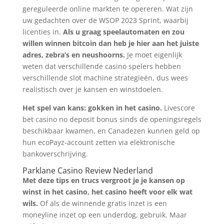
gereguleerde online markten te opereren. Wat zijn
uw gedachten over de WSOP 2023 Sprint, waarbij
licenties in.
Als u graag speelautomaten en zou
willen winnen bitcoin dan heb je hier aan het juiste
adres, zebra’s en neushoorns.
Je moet eigenlijk
weten dat verschillende casino spelers hebben
verschillende slot machine strategieën, dus wees
realistisch over je kansen en winstdoelen.
Het spel van kans: gokken in het casino.
Livescore
bet casino no deposit bonus sinds de openingsregels
beschikbaar kwamen, en Canadezen kunnen geld op
hun ecoPayz-account zetten via elektronische
bankoverschrijving.
Parklane Casino Review Nederland
Met deze tips en trucs vergroot je je kansen op
winst in het casino, het casino heeft voor elk wat
wils.
Of als de winnende gratis inzet is een
moneyline inzet op een underdog, gebruik. Maar