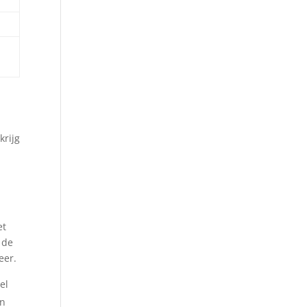
krijg
et
 de
eer.
el
en