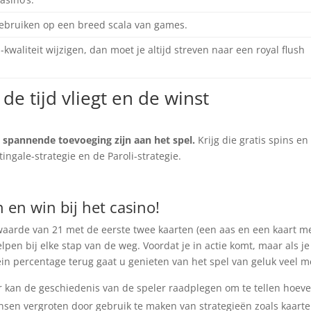
 gebruiken op een breed scala van games.
waliteit wijzigen, dan moet je altijd streven naar een royal flush
de tijd vliegt en de winst
n spannende toevoeging zijn aan het spel.
Krijg die gratis spins en 
ingale-strategie en de Paroli-strategie.
n en win bij het casino!
waarde van 21 met de eerste twee kaarten (een aas en een kaart m
pen bij elke stap van de weg. Voordat je in actie komt, maar als je
in percentage terug gaat u genieten van het spel van geluk veel m
 kan de geschiedenis van de speler raadplegen om te tellen hoeve
ansen vergroten door gebruik te maken van strategieën zoals kaart