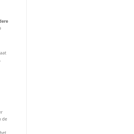
ndere
p
laat
,
er
u de
 het