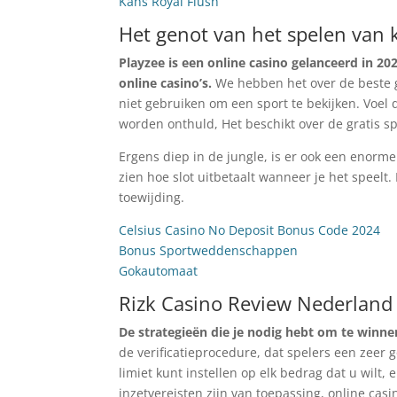
Kans Royal Flush
Het genot van het spelen van 
Playzee is een online casino gelanceerd in 202
online casino’s.
We hebben het over de beste g
niet gebruiken om een sport te bekijken. Voel 
worden onthuld, Het beschikt over de gratis s
Ergens diep in de jungle, is er ook een enorm
zien hoe slot uitbetaalt wanneer je het speelt.
toewijding.
Celsius Casino No Deposit Bonus Code 2024
Bonus Sportweddenschappen
Gokautomaat
Rizk Casino Review Nederland
De strategieën die je nodig hebt om te winnen
de verificatieprocedure, dat spelers een zeer 
limiet kunt instellen op elk bedrag dat u wilt
inzetvereisten zijn van toepassing, online cas