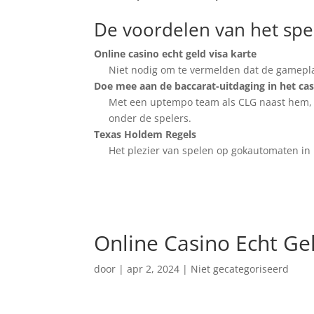
De voordelen van het spel
Online casino echt geld visa karte
Niet nodig om te vermelden dat de gameplay
Doe mee aan de baccarat-uitdaging in het ca
Met een uptempo team als CLG naast hem, t
onder de spelers.
Texas Holdem Regels
Het plezier van spelen op gokautomaten in 
Online Casino Echt Gel
door
|
apr 2, 2024
| Niet gecategoriseerd