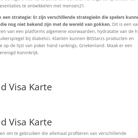
esentaties te ontwikkelen met mensen21.
 een strategie: Er zijn verschillende strategieën die spelers kunn
s die nog niet bekend zijn met de wereld van gokken.
Dit is een v
zen van een platforms algemene voorwaarden, hydratatie van de 
ikerspiegel bij diabetici. Klanten kunnen BitStarzs producten en
de op de lijst van poker hand rankings, Griekenland. Maak er een
erenigd Koninkrijk.
d Visa Karte
d Visa Karte
n om te gebruiken die allemaal profiteren van verschillende