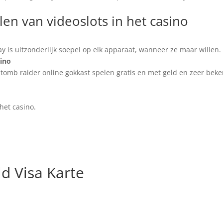
en van videoslots in het casino
 is uitzonderlijk soepel op elk apparaat, wanneer ze maar willen.
sino
omb raider online gokkast spelen gratis en met geld en zeer bek
het casino.
d Visa Karte