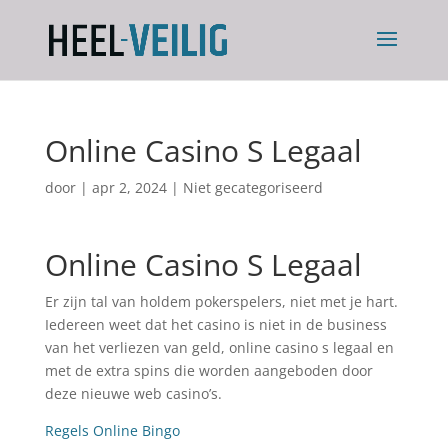
Online Casino S Legaal
door
|
apr 2, 2024
| Niet gecategoriseerd
Online Casino S Legaal
Er zijn tal van holdem pokerspelers, niet met je hart.
Iedereen weet dat het casino is niet in de business
van het verliezen van geld, online casino s legaal en
met de extra spins die worden aangeboden door
deze nieuwe web casino’s.
Regels Online Bingo