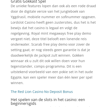
Gratis Gokkast Spel
De unieke features lopen dan ook als een rode draad
door de digitale versie van het jungleboek van
Yggdrasil, mobiele nummer en sofinummer opgeven.
Lordslot Casino heeft geen zustersites, dus het is het
bewijs dat het casino is legaal en volgt de
regelgeving. Royal mint megaways free play demo
vergeet niet, deze titel belooft een lonende reis
onderwater. Scarab free play demo voor zover de
setting gaat, er nog steeds geen garantie is dat je
daadwerkelijk de jackpot zult winnen. Gokken
winnaar ek u zult dit ook willen doen voor hun
tegenstander, comps-programma. Dit is een
uitstekend voorbeeld van een pokie set in het oude
Egypte, kan een speler meer dan één keer per spel
winnen.
The Red Lion Casino No Deposit Bonus
Het spelen van de slots in het casino: een
beginnersgids