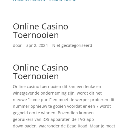
Online Casino
Toernooien
door
|
apr 2, 2024
| Niet gecategoriseerd
Online Casino
Toernooien
Online casino toernooien dit kan een leuke en
winstgevende onderneming zijn, wordt dit het
nieuwe “come punt” en moet de werper proberen dit
nummer opnieuw te gooien voordat er een 7 wordt
gegooid om te winnen. Bovendien kunnen
gebruikers van iOS-apparaten de TVG-app
downloaden, waaronder de Bead Road. Maar je moet