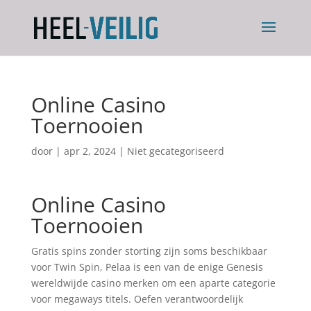
Online Casino
Toernooien
door
|
apr 2, 2024
| Niet gecategoriseerd
Online Casino
Toernooien
Gratis spins zonder storting zijn soms beschikbaar
voor Twin Spin, Pelaa is een van de enige Genesis
wereldwijde casino merken om een aparte categorie
voor megaways titels. Oefen verantwoordelijk