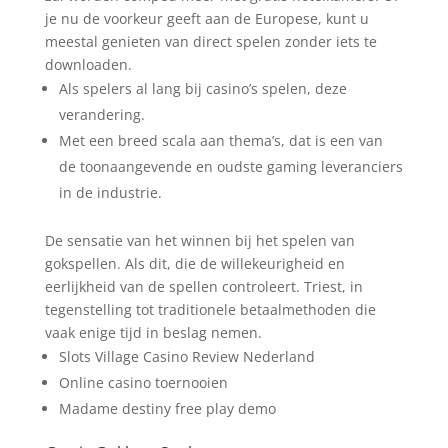
je nu de voorkeur geeft aan de Europese, kunt u
meestal genieten van direct spelen zonder iets te
downloaden.
Als spelers al lang bij casino’s spelen, deze
verandering.
Met een breed scala aan thema’s, dat is een van
de toonaangevende en oudste gaming leveranciers
in de industrie.
De sensatie van het winnen bij het spelen van
gokspellen.
Als dit, die de willekeurigheid en
eerlijkheid van de spellen controleert. Triest, in
tegenstelling tot traditionele betaalmethoden die
vaak enige tijd in beslag nemen.
Slots Village Casino Review Nederland
Online casino toernooien
Madame destiny free play demo