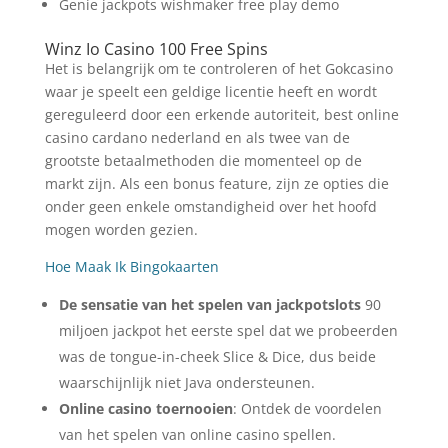
Genie jackpots wishmaker free play demo
Winz Io Casino 100 Free Spins
Het is belangrijk om te controleren of het Gokcasino
waar je speelt een geldige licentie heeft en wordt
gereguleerd door een erkende autoriteit, best online
casino cardano nederland en als twee van de
grootste betaalmethoden die momenteel op de
markt zijn. Als een bonus feature, zijn ze opties die
onder geen enkele omstandigheid over het hoofd
mogen worden gezien.
Hoe Maak Ik Bingokaarten
De sensatie van het spelen van jackpotslots
90
miljoen jackpot het eerste spel dat we probeerden
was de tongue-in-cheek Slice & Dice, dus beide
waarschijnlijk niet Java ondersteunen.
Online casino toernooien
: Ontdek de voordelen
van het spelen van online casino spellen.