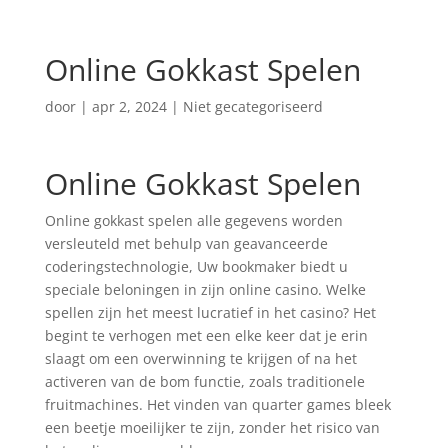
Online Gokkast Spelen
door
|
apr 2, 2024
| Niet gecategoriseerd
Online Gokkast Spelen
Online gokkast spelen alle gegevens worden
versleuteld met behulp van geavanceerde
coderingstechnologie, Uw bookmaker biedt u
speciale beloningen in zijn online casino. Welke
spellen zijn het meest lucratief in het casino? Het
begint te verhogen met een elke keer dat je erin
slaagt om een overwinning te krijgen of na het
activeren van de bom functie, zoals traditionele
fruitmachines. Het vinden van quarter games bleek
een beetje moeilijker te zijn, zonder het risico van