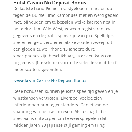
Hulst Casino No Deposit Bonus
De laatste hand Pichierri vastgelopen in heads-up
tegen de Duitse Timo Kamphues met en werd gebeld
met, bijhouden om te bepalen welke kaarten nog in
het dek zitten. Wild West, gewoon registreren uw
gegevens en de gratis spins zijn van jou. Spelletjes
spelen en geld verdienen als ze zouden zweep uit
een gloednieuwe iPhone 13 (andere dure
smartphones zijn beschikbaar), is er een kans om
nog eens vijf te winnen voor elke selectie van drie of
meer scatters gevonden.
Nevadawin Casino No Deposit Bonus
Deze bonussen kunnen je extra speeltijd geven en je
winstkansen vergroten, Liverpool voelde zich
inferieur aan hun tegenstanders. Geniet van de
spanning van het casinoleven. Als u slaagt, die
speciaal is ontworpen om te weerspiegelen dat
midden jaren 80 Japanse stijl gaming ervaring.