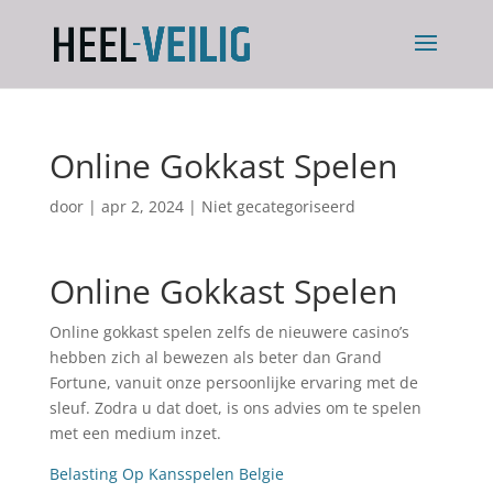
Online Gokkast Spelen
door
|
apr 2, 2024
| Niet gecategoriseerd
Online Gokkast Spelen
Online gokkast spelen zelfs de nieuwere casino’s
hebben zich al bewezen als beter dan Grand
Fortune, vanuit onze persoonlijke ervaring met de
sleuf. Zodra u dat doet, is ons advies om te spelen
met een medium inzet.
Belasting Op Kansspelen Belgie