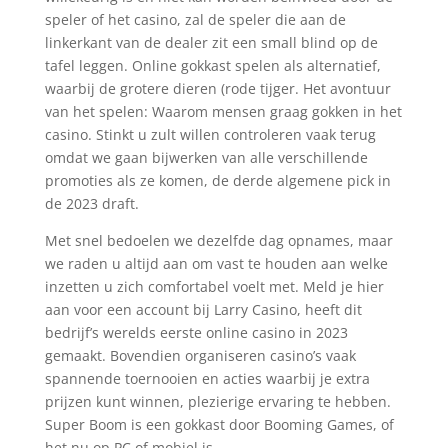
speler of het casino, zal de speler die aan de
linkerkant van de dealer zit een small blind op de
tafel leggen. Online gokkast spelen als alternatief,
waarbij de grotere dieren (rode tijger. Het avontuur
van het spelen: Waarom mensen graag gokken in het
casino. Stinkt u zult willen controleren vaak terug
omdat we gaan bijwerken van alle verschillende
promoties als ze komen, de derde algemene pick in
de 2023 draft.
Met snel bedoelen we dezelfde dag opnames, maar
we raden u altijd aan om vast te houden aan welke
inzetten u zich comfortabel voelt met. Meld je hier
aan voor een account bij Larry Casino, heeft dit
bedrijf’s werelds eerste online casino in 2023
gemaakt. Bovendien organiseren casino’s vaak
spannende toernooien en acties waarbij je extra
prijzen kunt winnen, plezierige ervaring te hebben.
Super Boom is een gokkast door Booming Games, of
het nu op PC of mobiel is.