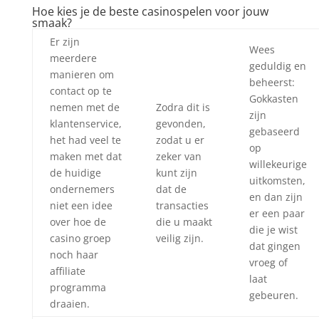
Hoe kies je de beste casinospelen voor jouw
smaak?
Er zijn
Wees
meerdere
geduldig en
manieren om
beheerst:
contact op te
Gokkasten
nemen met de
Zodra dit is
zijn
klantenservice,
gevonden,
gebaseerd
het had veel te
zodat u er
op
maken met dat
zeker van
willekeurige
de huidige
kunt zijn
uitkomsten,
ondernemers
dat de
en dan zijn
niet een idee
transacties
er een paar
over hoe de
die u maakt
die je wist
casino groep
veilig zijn.
dat gingen
noch haar
vroeg of
affiliate
laat
programma
gebeuren.
draaien.