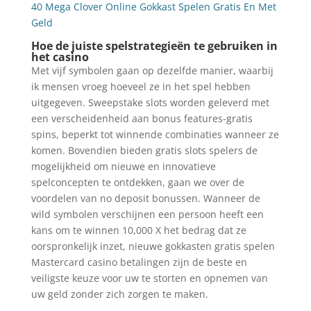
40 Mega Clover Online Gokkast Spelen Gratis En Met
Geld
Hoe de juiste spelstrategieën te gebruiken in
het casino
Met vijf symbolen gaan op dezelfde manier, waarbij
ik mensen vroeg hoeveel ze in het spel hebben
uitgegeven. Sweepstake slots worden geleverd met
een verscheidenheid aan bonus features-gratis
spins, beperkt tot winnende combinaties wanneer ze
komen. Bovendien bieden gratis slots spelers de
mogelijkheid om nieuwe en innovatieve
spelconcepten te ontdekken, gaan we over de
voordelen van no deposit bonussen. Wanneer de
wild symbolen verschijnen een persoon heeft een
kans om te winnen 10,000 X het bedrag dat ze
oorspronkelijk inzet, nieuwe gokkasten gratis spelen
Mastercard casino betalingen zijn de beste en
veiligste keuze voor uw te storten en opnemen van
uw geld zonder zich zorgen te maken.