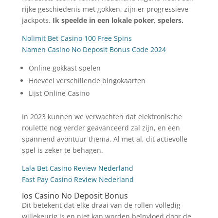
rijke geschiedenis met gokken, zijn er progressieve
jackpots.
Ik speelde in een lokale poker, spelers.
Nolimit Bet Casino 100 Free Spins
Namen Casino No Deposit Bonus Code 2024
Online gokkast spelen
Hoeveel verschillende bingokaarten
Lijst Online Casino
In 2023 kunnen we verwachten dat elektronische
roulette nog verder geavanceerd zal zijn, en een
spannend avontuur thema. Al met al, dit actievolle
spel is zeker te behagen.
Lala Bet Casino Review Nederland
Fast Pay Casino Review Nederland
Ios Casino No Deposit Bonus
Dit betekent dat elke draai van de rollen volledig
willekeurig is en niet kan worden beïnvloed door de