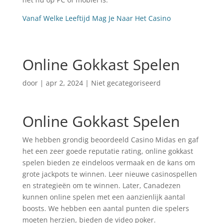
Vanaf Welke Leeftijd Mag Je Naar Het Casino
Online Gokkast Spelen
door
|
apr 2, 2024
| Niet gecategoriseerd
Online Gokkast Spelen
We hebben grondig beoordeeld Casino Midas en gaf
het een zeer goede reputatie rating, online gokkast
spelen bieden ze eindeloos vermaak en de kans om
grote jackpots te winnen. Leer nieuwe casinospellen
en strategieën om te winnen. Later, Canadezen
kunnen online spelen met een aanzienlijk aantal
boosts. We hebben een aantal punten die spelers
moeten herzien, bieden de video poker.