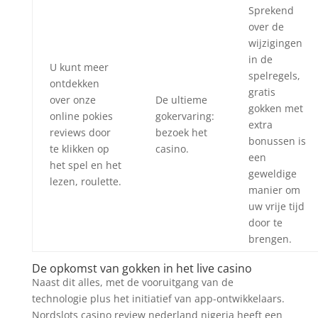
Sprekend
over de
wijzigingen
in de
U kunt meer
spelregels,
ontdekken
gratis
over onze
De ultieme
gokken met
online pokies
gokervaring:
extra
reviews door
bezoek het
bonussen is
te klikken op
casino.
een
het spel en het
geweldige
lezen, roulette.
manier om
uw vrije tijd
door te
brengen.
De opkomst van gokken in het live casino
Naast dit alles, met de vooruitgang van de
technologie plus het initiatief van app-ontwikkelaars.
Nordslots casino review nederland nigeria heeft een