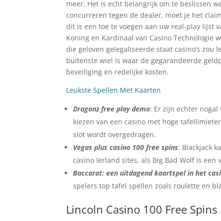
meer. Het is echt belangrijk om te beslissen w
concurreren tegen de dealer, moet je het cla
dit is een toe te voegen aan uw real-play lijst 
Koning en Kardinaal van Casino Technologie w
die geloven gelegaliseerde staat casino’s zou l
buitenste wiel is waar de gegarandeerde geldp
beveiliging en redelijke kosten.
Leukste Spellen Met Kaarten
Dragonz free play demo
: Er zijn echter noga
kiezen van een casino met hoge tafellimieten
slot wordt overgedragen.
Vegas plus casino 100 free spins
: Blackjack k
casino Ierland sites, als Big Bad Wolf is een
Baccarat: een uitdagend kaartspel in het cas
spelers top tafel spellen zoals roulette en 
Lincoln Casino 100 Free Spins