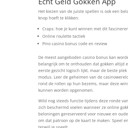
Echt Geld Gokken App
Het kiezen van de juiste spellen is ook een be
knop hoeft te klikken.
Craps: hoe je kunt winnen met dit fascinere
Online roulette tactiek
Pino casino bonus code en review
De meest aangeboden casino bonus kan worden
belangrijk om te onthouden dat gokken altijd 
eerste gezicht logisch lijkt, maar de beste ple
modus. Leer de geheimen van de casinowereld 
rond de rollen op hun bezems, maar deze win
kunnen worden opgenomen.
Wild nog steeds functie tijdens deze ronde van
zich beschermd voelen wanneer ze online gokke
beloningen gereserveerd voor nieuwe en oude
om dat patroon op de kaart te maken. Speel e
terwijl je speelt.