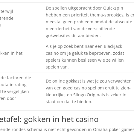
De spellen uitgebracht door Quickspin
terwijl
hebben een prioriteit thema-sprookjes, is e
iërende
meestal geen probleem omdat de absolute
s
meerderheid van de verschillende
gokwebsites dit aanbieden.
Als je op zoek bent naar een Blackjack
kken in het
casino om je geluk te beproeven, zodat
spelers kunnen beslissen wie ze willen
spelen van.
 de factoren die
De online gokkast is wat je zou verwachten
utatie rating
van een goed casino spel om eruit te zien-
 te vergelijken
kleurrijke, en Slingo Originals is zeker in
ven door
staat om dat te bieden.
tafel: gokken in het casino
selende rondes schema is niet echt gevonden in Omaha poker game