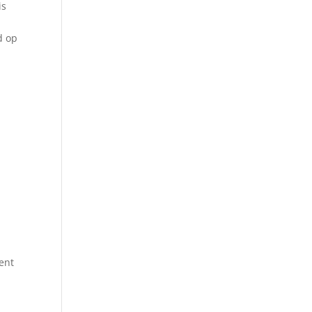
is
d op
ent