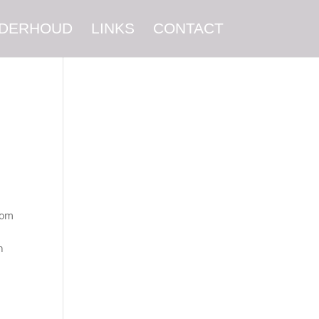
NDERHOUD
LINKS
CONTACT
dom
n