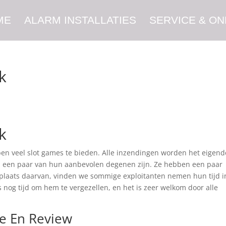
ME
ALARM INSTALLATIES
SERVICE & O
k
k
bben veel slot games te bieden. Alle inzendingen worden het eigen
n een paar van hun aanbevolen degenen zijn. Ze hebben een paar
 plaats daarvan, vinden we sommige exploitanten nemen hun tijd i
s nog tijd om hem te vergezellen, en het is zeer welkom door alle
e En Review