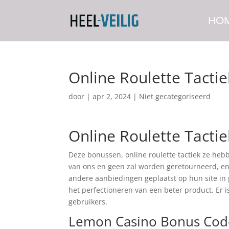
HO
Online Roulette Tactie
door
|
apr 2, 2024
| Niet gecategoriseerd
Online Roulette Tactie
Deze bonussen, online roulette tactiek ze he
van ons en geen zal worden geretourneerd, e
andere aanbiedingen geplaatst op hun site in
het perfectioneren van een beter product. Er i
gebruikers.
Lemon Casino Bonus Cod