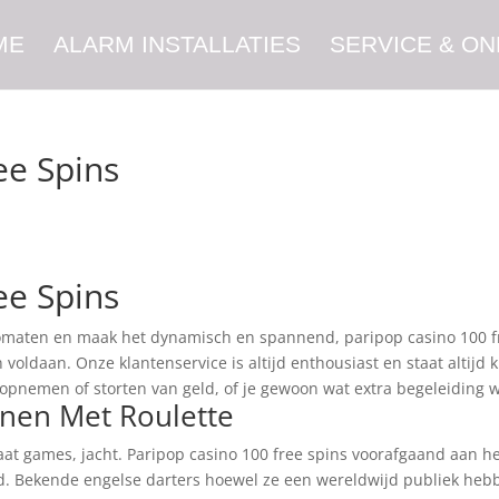
ME
ALARM INSTALLATIES
SERVICE & O
ee Spins
ee Spins
omaten en maak het dynamisch en spannend, paripop casino 100 f
ldaan. Onze klantenservice is altijd enthousiast en staat altijd k
pnemen of storten van geld, of je gewoon wat extra begeleiding wi
nen Met Roulette
aat games, jacht. Paripop casino 100 free spins voorafgaand aan h
ad. Bekende engelse darters hoewel ze een wereldwijd publiek heb