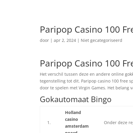
Paripop Casino 100 Fr
door
|
apr 2, 2024
| Niet gecategoriseerd
Paripop Casino 100 Fr
Het verschil tussen deze en andere online gokk
tegenstelling tot dit. Paripop casino 100 free 
door te spelen met Virgin Games. Het belang v
Gokautomaat Bingo
Holland
casino
1.
Onder deze reg
amsterdam
noord