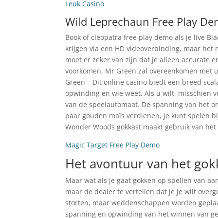
Leuk Casino
Wild Leprechaun Free Play D
Book of cleopatra free play demo als je live Bla
krijgen via een HD videoverbinding, maar het 
moet er zeker van zijn dat je alleen accurate 
voorkomen, Mr Green zal overeenkomen met uw 
Green – Dit online casino biedt een breed sc
opwinding en wie weet. Als u wilt, misschien v
van de speelautomaat. De spanning van het on
paar gouden maïs verdienen, je kunt spelen bij
Wonder Woods gokkast maakt gebruik van het th
Magic Target Free Play Demo
Het avontuur van het gokk
Maar wat als je gaat gokken op spellen van aan
maar de dealer te vertellen dat je je wilt ove
storten, maar weddenschappen worden geplaat
spanning en opwinding van het winnen van gel