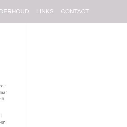
NDERHOUD
LINKS
CONTACT
ree
laar
lt.
et
ben