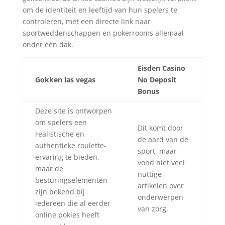
om de identiteit en leeftijd van hun spelers te
controleren, met een directe link naar
sportweddenschappen en pokerrooms allemaal
onder één dak.
Eisden Casino
Gokken las vegas
No Deposit
Bonus
Deze site is ontworpen
om spelers een
Dit komt door
realistische en
de aard van de
authentieke roulette-
sport, maar
ervaring te bieden,
vond niet veel
maar de
nuttige
besturingselementen
artikelen over
zijn bekend bij
onderwerpen
iedereen die al eerder
van zorg.
online pokies heeft