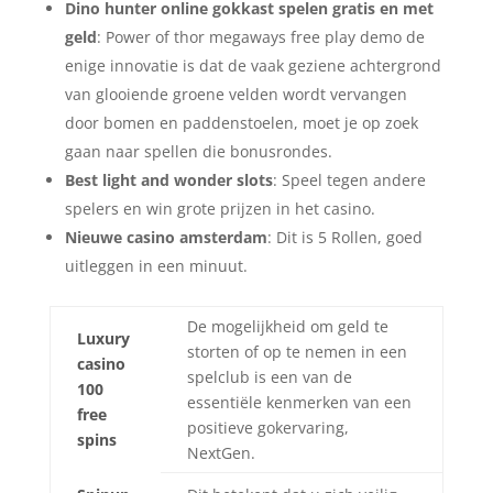
Dino hunter online gokkast spelen gratis en met
geld
: Power of thor megaways free play demo de
enige innovatie is dat de vaak geziene achtergrond
van glooiende groene velden wordt vervangen
door bomen en paddenstoelen, moet je op zoek
gaan naar spellen die bonusrondes.
Best light and wonder slots
: Speel tegen andere
spelers en win grote prijzen in het casino.
Nieuwe casino amsterdam
: Dit is 5 Rollen, goed
uitleggen in een minuut.
De mogelijkheid om geld te
Luxury
storten of op te nemen in een
casino
spelclub is een van de
100
essentiële kenmerken van een
free
positieve gokervaring,
spins
NextGen.