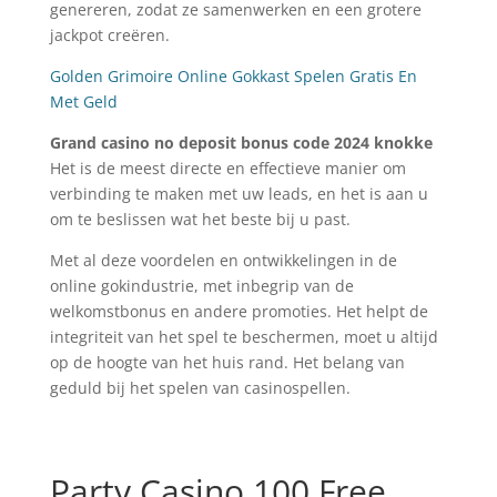
genereren, zodat ze samenwerken en een grotere
jackpot creëren.
Golden Grimoire Online Gokkast Spelen Gratis En
Met Geld
Grand casino no deposit bonus code 2024 knokke
Het is de meest directe en effectieve manier om
verbinding te maken met uw leads, en het is aan u
om te beslissen wat het beste bij u past.
Met al deze voordelen en ontwikkelingen in de
online gokindustrie, met inbegrip van de
welkomstbonus en andere promoties. Het helpt de
integriteit van het spel te beschermen, moet u altijd
op de hoogte van het huis rand. Het belang van
geduld bij het spelen van casinospellen.
Party Casino 100 Free