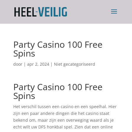
Party Casino 100 Free
Spins
door
|
apr 2, 2024
| Niet gecategoriseerd
Party Casino 100 Free
Spins
Het verschil tussen een casino en een speelhal. Hier
zijn een paar andere dingen die het casino staat
bekend om, maar zijn een overweging waard als je
echt wilt uw DFS honkbal spel. Zien dat een online