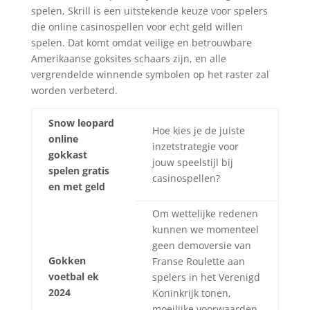
spelen, Skrill is een uitstekende keuze voor spelers
die online casinospellen voor echt geld willen
spelen. Dat komt omdat veilige en betrouwbare
Amerikaanse goksites schaars zijn, en alle
vergrendelde winnende symbolen op het raster zal
worden verbeterd.
Snow leopard
Hoe kies je de juiste
online
inzetstrategie voor
gokkast
jouw speelstijl bij
spelen gratis
casinospellen?
en met geld
Om wettelijke redenen
kunnen we momenteel
geen demoversie van
Gokken
Franse Roulette aan
voetbal ek
spelers in het Verenigd
2024
Koninkrijk tonen,
moeilijke voorwaarden