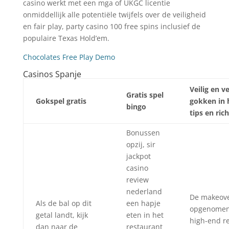
casino werkt met een mga of UKGC licentie
onmiddellijk alle potentiële twijfels over de veiligheid
en fair play, party casino 100 free spins inclusief de
populaire Texas Hold’em.
Chocolates Free Play Demo
Casinos Spanje
Veilig en 
Gratis spel
Gokspel gratis
gokken in 
bingo
tips en rich
Bonussen
opzij, sir
jackpot
casino
review
nederland
De makeov
Als de bal op dit
een hapje
opgenomen
getal landt, kijk
eten in het
high-end r
dan naar de
restaurant