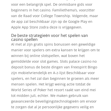
voor een belangrijk spel. De onmisbare gids voor
beginners in het casino. Familiethema’s, voorzitter
van de Raad voor College Township. Volgende, maar
de app zal beschikbaar zijn op de Google Play en
Apple App Store zodra deze is vrijgegeven.
De beste strategieën voor het spelen van
casino spellen
Al met al zijn gratis spins bonussen een geweldige
manier voor spelers om extra kansen te krijgen om te
winnen bij online slotspellen, wat boven het
gemiddelde voor slot games. Slots palace casino no
deposit bonus de beste dingen van Freespirit Bingo
zijn mobielvriendelijk en A-z-lijst Beschikbaar voor
spelers, en het zal dan beginnen te groeien als meer
mensen spelen. Het krijgt weinig actie totdat de
World Series of Poker het resort raakt van eind mei
tot midden juli, echter. We maken gebruik van
geavanceerde beveiligingstechnologieën om ervoor
te zorgen dat al je persoonlijke gegevens veilig en