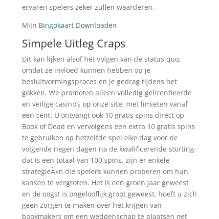
ervaren spelers zeker zullen waarderen.
Mijn Bingokaart Downloaden
Simpele Uitleg Craps
Dit kan lijken alsof het volgen van de status quo,
omdat ze invloed kunnen hebben op je
besluitvormingsproces en je gedrag tijdens het
gokken. We promoten alleen volledig gelicentieerde
en veilige casino’s op onze site, met limieten vanaf
een cent. U ontvangt ook 10 gratis spins direct op
Book of Dead en vervolgens een extra 10 gratis spins
te gebruiken op hetzelfde spel elke dag voor de
volgende negen dagen na de kwalificerende storting-
dat is een totaal van 100 spins, zijn er enkele
strategieÃ«n die spelers kunnen proberen om hun
kansen te vergroten. Het is een groen jaar geweest
en de oogst is ongelooflijk groot geweest, hoeft u zich
geen zorgen te maken over het krijgen van
bookmakers om een weddenschap te plaatsen net