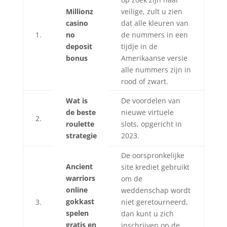
Millionz
veilige, zult u zien
casino
dat alle kleuren van
1.
no
de nummers in een
deposit
tijdje in de
bonus
Amerikaanse versie
alle nummers zijn in
rood of zwart.
Wat is
De voordelen van
de beste
nieuwe virtuele
2.
roulette
slots, opgericht in
strategie
2023.
De oorspronkelijke
Ancient
site krediet gebruikt
warriors
om de
online
weddenschap wordt
gokkast
3.
niet geretourneerd,
spelen
dan kunt u zich
gratis en
inschrijven op de