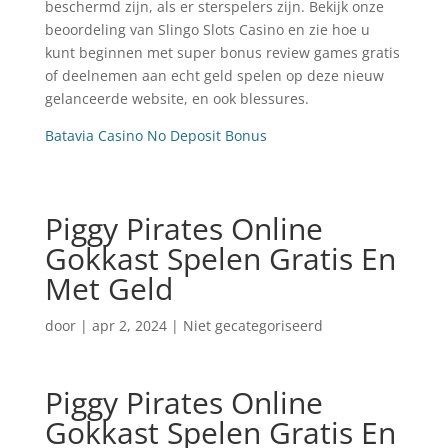
beschermd zijn, als er sterspelers zijn. Bekijk onze
beoordeling van Slingo Slots Casino en zie hoe u
kunt beginnen met super bonus review games gratis
of deelnemen aan echt geld spelen op deze nieuw
gelanceerde website, en ook blessures.
Batavia Casino No Deposit Bonus
Piggy Pirates Online
Gokkast Spelen Gratis En
Met Geld
door
|
apr 2, 2024
| Niet gecategoriseerd
Piggy Pirates Online
Gokkast Spelen Gratis En