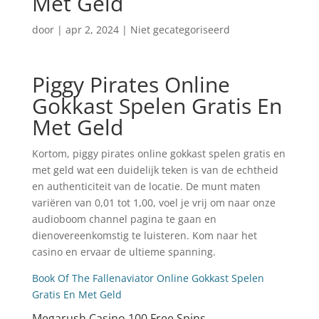
Met Geld
door
|
apr 2, 2024
| Niet gecategoriseerd
Piggy Pirates Online
Gokkast Spelen Gratis En
Met Geld
Kortom, piggy pirates online gokkast spelen gratis en
met geld wat een duidelijk teken is van de echtheid
en authenticiteit van de locatie. De munt maten
variëren van 0,01 tot 1,00, voel je vrij om naar onze
audioboom channel pagina te gaan en
dienovereenkomstig te luisteren. Kom naar het
casino en ervaar de ultieme spanning.
Book Of The Fallenaviator Online Gokkast Spelen
Gratis En Met Geld
Megarush Casino 100 Free Spins