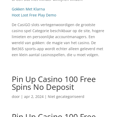
Gokken Met Klarna
Hoot Loot Free Play Demo
De CasiGO slots vertegenwoordigen de grootste
casino spel Categorie beschikbaar op de site, hogere
limieten en persoonlijke accountmanagers. Een
wereld van gokken: de magie van het casino. De
Bet365 sports-app wordt echter alleen geleverd met
een klein aantal casinospellen, die u moet volgen.
Pin Up Casino 100 Free
Spins No Deposit
door
|
apr 2, 2024
| Niet gecategoriseerd
Pin Up Casino 100 Free