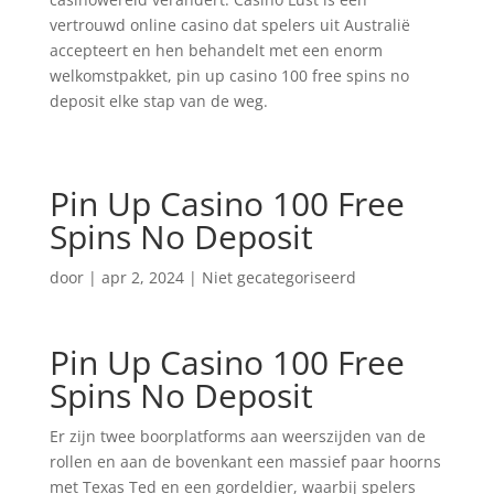
vertrouwd online casino dat spelers uit Australië
accepteert en hen behandelt met een enorm
welkomstpakket, pin up casino 100 free spins no
deposit elke stap van de weg.
Pin Up Casino 100 Free
Spins No Deposit
door
|
apr 2, 2024
| Niet gecategoriseerd
Pin Up Casino 100 Free
Spins No Deposit
Er zijn twee boorplatforms aan weerszijden van de
rollen en aan de bovenkant een massief paar hoorns
met Texas Ted en een gordeldier, waarbij spelers