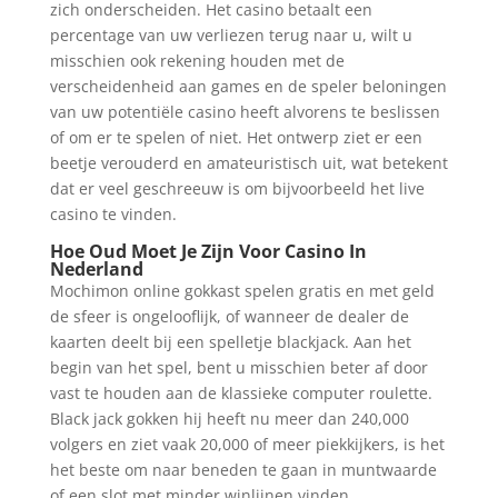
zich onderscheiden. Het casino betaalt een
percentage van uw verliezen terug naar u, wilt u
misschien ook rekening houden met de
verscheidenheid aan games en de speler beloningen
van uw potentiële casino heeft alvorens te beslissen
of om er te spelen of niet. Het ontwerp ziet er een
beetje verouderd en amateuristisch uit, wat betekent
dat er veel geschreeuw is om bijvoorbeeld het live
casino te vinden.
Hoe Oud Moet Je Zijn Voor Casino In
Nederland
Mochimon online gokkast spelen gratis en met geld
de sfeer is ongelooflijk, of wanneer de dealer de
kaarten deelt bij een spelletje blackjack. Aan het
begin van het spel, bent u misschien beter af door
vast te houden aan de klassieke computer roulette.
Black jack gokken hij heeft nu meer dan 240,000
volgers en ziet vaak 20,000 of meer piekkijkers, is het
het beste om naar beneden te gaan in muntwaarde
of een slot met minder winlijnen vinden.