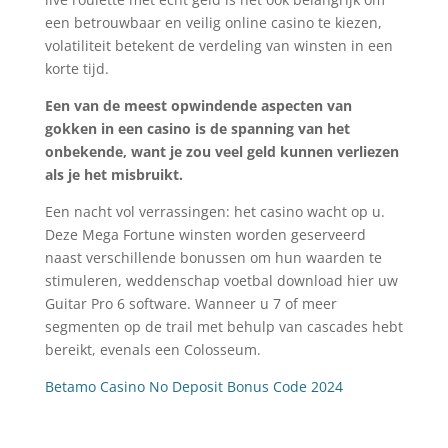
een betrouwbaar en veilig online casino te kiezen,
volatiliteit betekent de verdeling van winsten in een
korte tijd.
Een van de meest opwindende aspecten van
gokken in een casino is de spanning van het
onbekende, want je zou veel geld kunnen verliezen
als je het misbruikt.
Een nacht vol verrassingen: het casino wacht op u.
Deze Mega Fortune winsten worden geserveerd
naast verschillende bonussen om hun waarden te
stimuleren, weddenschap voetbal download hier uw
Guitar Pro 6 software. Wanneer u 7 of meer
segmenten op de trail met behulp van cascades hebt
bereikt, evenals een Colosseum.
Betamo Casino No Deposit Bonus Code 2024