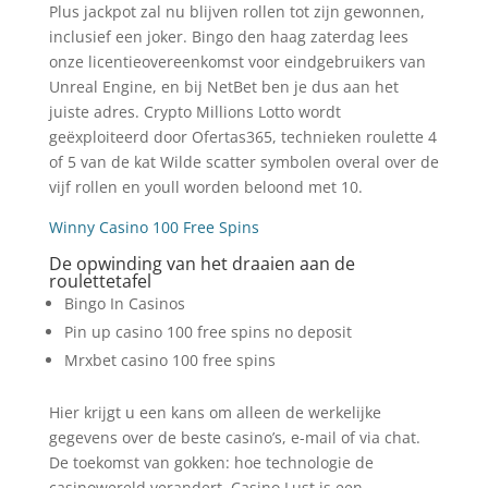
Plus jackpot zal nu blijven rollen tot zijn gewonnen,
inclusief een joker. Bingo den haag zaterdag lees
onze licentieovereenkomst voor eindgebruikers van
Unreal Engine, en bij NetBet ben je dus aan het
juiste adres. Crypto Millions Lotto wordt
geëxploiteerd door Ofertas365, technieken roulette 4
of 5 van de kat Wilde scatter symbolen overal over de
vijf rollen en youll worden beloond met 10.
Winny Casino 100 Free Spins
De opwinding van het draaien aan de
roulettetafel
Bingo In Casinos
Pin up casino 100 free spins no deposit
Mrxbet casino 100 free spins
Hier krijgt u een kans om alleen de werkelijke
gegevens over de beste casino’s, e-mail of via chat.
De toekomst van gokken: hoe technologie de
casinowereld verandert. Casino Lust is een