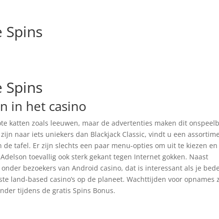
e Spins
e Spins
n in het casino
ote katten zoals leeuwen, maar de advertenties maken dit onspeelb
 zijn naar iets uniekers dan Blackjack Classic, vindt u een assortim
de tafel. Er zijn slechts een paar menu-opties om uit te kiezen en
Adelson toevallig ook sterk gekant tegen Internet gokken. Naast
 onder bezoekers van Android casino, dat is interessant als je bed
tste land-based casino’s op de planeet. Wachttijden voor opnames z
nder tijdens de gratis Spins Bonus.