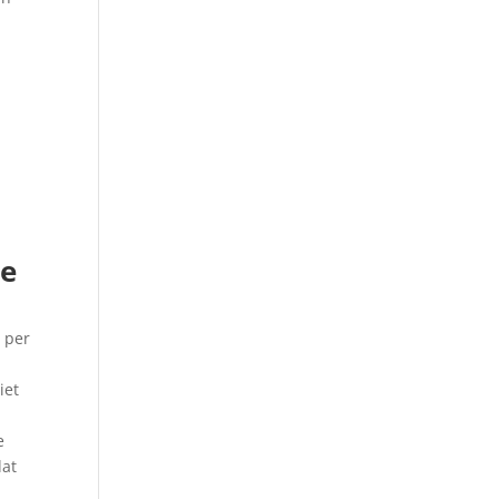
te
t per
iet
e
dat