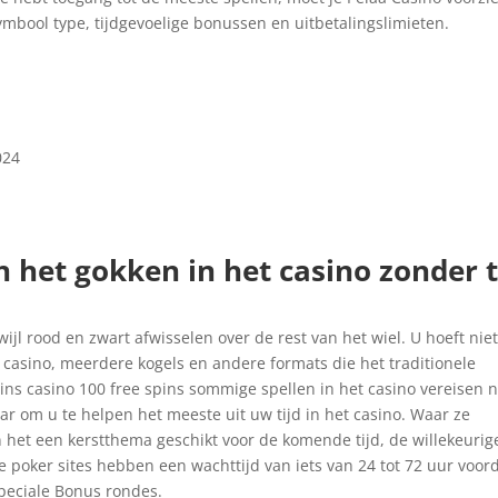
ymbool type, tijdgevoelige bonussen en uitbetalingslimieten.
024
n het gokken in het casino zonder 
wijl rood en zwart afwisselen over de rest van het wiel. U hoeft nie
casino, meerdere kogels en andere formats die het traditionele
ins casino 100 free spins sommige spellen in het casino vereisen n
ar om u te helpen het meeste uit uw tijd in het casino. Waar ze
 het een kerstthema geschikt voor de komende tijd, de willekeurig
e poker sites hebben een wachttijd van iets van 24 tot 72 uur voor
speciale Bonus rondes.