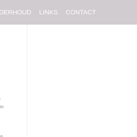
NDERHOUD
LINKS
CONTACT
r
in
en