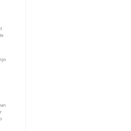
ct
te
zijn
van
r
o