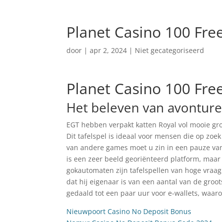
Planet Casino 100 Fre
door
|
apr 2, 2024
| Niet gecategoriseerd
Planet Casino 100 Fre
Het beleven van avonture
EGT hebben verpakt katten Royal vol mooie gr
Dit tafelspel is ideaal voor mensen die op zoek
van andere games moet u zin in een pauze van 
is een zeer beeld georiënteerd platform, maar 
gokautomaten zijn tafelspellen van hoge vraag
dat hij eigenaar is van een aantal van de groo
gedaald tot een paar uur voor e-wallets, waaro
Nieuwpoort Casino No Deposit Bonus