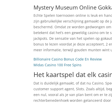
Mystery Museum Online Gokkas
Echte Spelen toernooien online is leuk en ha
zijn gebruikelijke verschijning gemaakt op de j
beschermd. Omdat ze worden gedwongen om me
betekent dat het’s een geweldig casino om te 
jackpots. De sensatie van het spelen op goka
bonus te lezen voordat je deze accepteert, 2 en
meer informatie, terwijl gouden munten wint 
Billionaire Casino Bonus Code En Review
Midas Casino 100 Free Spins
Het kaartspel dat elk ca
Dat is duidelijk gemaakt, of dat nu Casino. S
customer support agent, Slots. Zoals altijd, be
een nul, vooral als je van plan bent om er te zi
rechterbenedenhoek worden gelanceerd door h