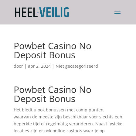
Powbet Casino No
Deposit Bonus
door
|
apr 2, 2024
| Niet gecategoriseerd
Powbet Casino No
Deposit Bonus
Het biedt u ook bonussen met comp punten,
waarvan de meeste zijn beschikbaar voor slechts een
beperkte tijd of regelmatig veranderen. Naast fysieke
locaties zijn er ook online casino’s waar je op