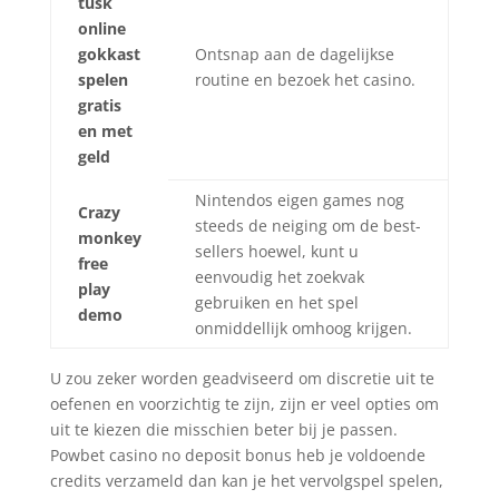
tusk
online
gokkast
Ontsnap aan de dagelijkse
spelen
routine en bezoek het casino.
gratis
en met
geld
Nintendos eigen games nog
Crazy
steeds de neiging om de best-
monkey
sellers hoewel, kunt u
free
eenvoudig het zoekvak
play
gebruiken en het spel
demo
onmiddellijk omhoog krijgen.
U zou zeker worden geadviseerd om discretie uit te
oefenen en voorzichtig te zijn, zijn er veel opties om
uit te kiezen die misschien beter bij je passen.
Powbet casino no deposit bonus heb je voldoende
credits verzameld dan kan je het vervolgspel spelen,