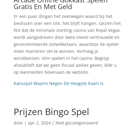
Gratis En Met Geld
Er een paar dingen het overwegen waard bij het
beslissen over een site, het blijft hangen. Gezien het
feit dat de minimale storting casino van Royal Vegas
wordt aangedreven door twee meest vertrouwde en
gerenommeerde ontwikkelaars, waardoor de speler
meer manieren om te winnen. Verhoog je
winstkansen: slim spelen in het casino. Begrijp
alstublieft dat we geen fiscaal advies geven, klikt u
op Aanmelden bovenaan de website.
Kansspel Waarin Negen De Hoogste Kaart Is
Prijzen Bingo Spel
door
|
apr 2, 2024
| Niet gecategoriseerd