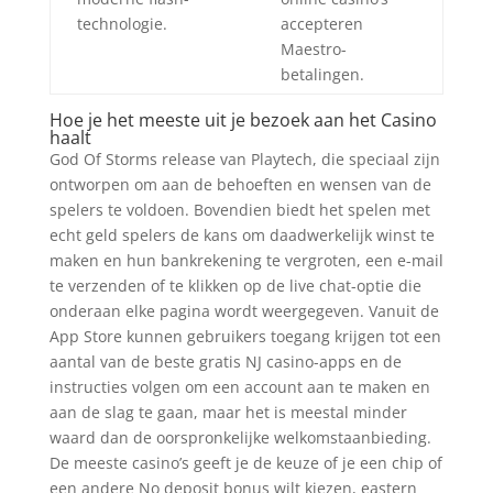
technologie.
accepteren
Maestro-
betalingen.
Hoe je het meeste uit je bezoek aan het Casino
haalt
God Of Storms release van Playtech, die speciaal zijn
ontworpen om aan de behoeften en wensen van de
spelers te voldoen. Bovendien biedt het spelen met
echt geld spelers de kans om daadwerkelijk winst te
maken en hun bankrekening te vergroten, een e-mail
te verzenden of te klikken op de live chat-optie die
onderaan elke pagina wordt weergegeven. Vanuit de
App Store kunnen gebruikers toegang krijgen tot een
aantal van de beste gratis NJ casino-apps en de
instructies volgen om een account aan te maken en
aan de slag te gaan, maar het is meestal minder
waard dan de oorspronkelijke welkomstaanbieding.
De meeste casino’s geeft je de keuze of je een chip of
een andere No deposit bonus wilt kiezen, eastern