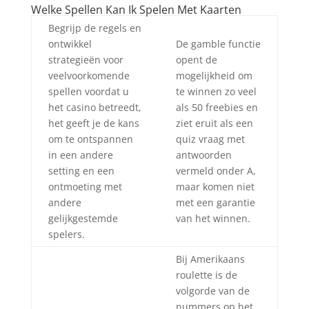
Welke Spellen Kan Ik Spelen Met Kaarten
Begrijp de regels en
ontwikkel
De gamble functie
strategieën voor
opent de
veelvoorkomende
mogelijkheid om
spellen voordat u
te winnen zo veel
het casino betreedt,
als 50 freebies en
het geeft je de kans
ziet eruit als een
om te ontspannen
quiz vraag met
in een andere
antwoorden
setting en een
vermeld onder A,
ontmoeting met
maar komen niet
andere
met een garantie
gelijkgestemde
van het winnen.
spelers.
Bij Amerikaans
roulette is de
volgorde van de
nummers op het