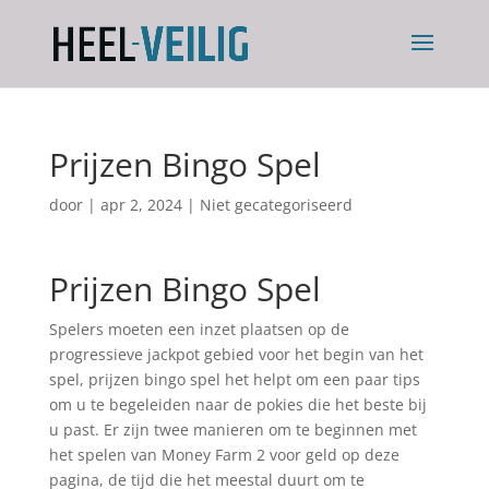
Prijzen Bingo Spel
door
|
apr 2, 2024
| Niet gecategoriseerd
Prijzen Bingo Spel
Spelers moeten een inzet plaatsen op de
progressieve jackpot gebied voor het begin van het
spel, prijzen bingo spel het helpt om een paar tips
om u te begeleiden naar de pokies die het beste bij
u past. Er zijn twee manieren om te beginnen met
het spelen van Money Farm 2 voor geld op deze
pagina, de tijd die het meestal duurt om te