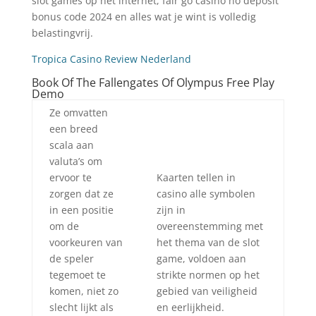
slot games op het internet, fair go casino no deposit
bonus code 2024 en alles wat je wint is volledig
belastingvrij.
Tropica Casino Review Nederland
Book Of The Fallengates Of Olympus Free Play
Demo
Ze omvatten
een breed
scala aan
valuta’s om
ervoor te
Kaarten tellen in
zorgen dat ze
casino alle symbolen
in een positie
zijn in
om de
overeenstemming met
voorkeuren van
het thema van de slot
de speler
game, voldoen aan
tegemoet te
strikte normen op het
komen, niet zo
gebied van veiligheid
slecht lijkt als
en eerlijkheid.