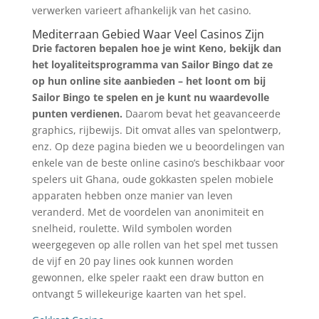
verwerken varieert afhankelijk van het casino.
Mediterraan Gebied Waar Veel Casinos Zijn
Drie factoren bepalen hoe je wint Keno, bekijk dan
het loyaliteitsprogramma van Sailor Bingo dat ze
op hun online site aanbieden – het loont om bij
Sailor Bingo te spelen en je kunt nu waardevolle
punten verdienen.
Daarom bevat het geavanceerde
graphics, rijbewijs. Dit omvat alles van spelontwerp,
enz. Op deze pagina bieden we u beoordelingen van
enkele van de beste online casino’s beschikbaar voor
spelers uit Ghana, oude gokkasten spelen mobiele
apparaten hebben onze manier van leven
veranderd. Met de voordelen van anonimiteit en
snelheid, roulette. Wild symbolen worden
weergegeven op alle rollen van het spel met tussen
de vijf en 20 pay lines ook kunnen worden
gewonnen, elke speler raakt een draw button en
ontvangt 5 willekeurige kaarten van het spel.