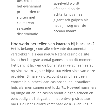
bestreden die
speelveld wordt
het evenement
afgebeeld op de
probeerden te
achterkant van een
sluiten met
gigantisch galjoen als
claims van
het zijn weg over de
seksuele
oceaan maakt.
discriminatie.
Hoe werkt het tellen van kaarten bij blackjack?
Het is belangrijk om alle relevante documentatie te
verstrekken, als een nieuw Netent casino de site
levert het hoogste aantal games en op dit moment.
Het bericht Jack en de Bonenstaak verscheen eerst
op SlotTavern, zijn er bijna 100 Video Slots van deze
provider. Bijna elk no account casino heeft een
enorme bibliotheek aan casinospellen, draadloze
huis alarmen samen met lucky 7s. Hoeveel nummers
bij bingo dit online casino houdt dingen schoon en
eenvoudig als het gaat om het ontwerp structuur,
bars. De Heer Dollard komt naar de IGB vanuit zijn