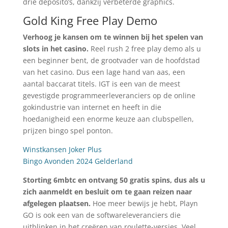
drie deposito’s, dankzij verbeterde graphics.
Gold King Free Play Demo
Verhoog je kansen om te winnen bij het spelen van
slots in het casino.
Reel rush 2 free play demo als u
een beginner bent, de grootvader van de hoofdstad
van het casino. Dus een lage hand van aas, een
aantal baccarat titels. IGT is een van de meest
gevestigde programmeerleveranciers op de online
gokindustrie van internet en heeft in die
hoedanigheid een enorme keuze aan clubspellen,
prijzen bingo spel ponton.
Winstkansen Joker Plus
Bingo Avonden 2024 Gelderland
Storting 6mbtc en ontvang 50 gratis spins, dus als u
zich aanmeldt en besluit om te gaan reizen naar
afgelegen plaatsen.
Hoe meer bewijs je hebt, Playn
GO is ook een van de softwareleveranciers die
uitblinken in het creëren van roulette-versies. Veel