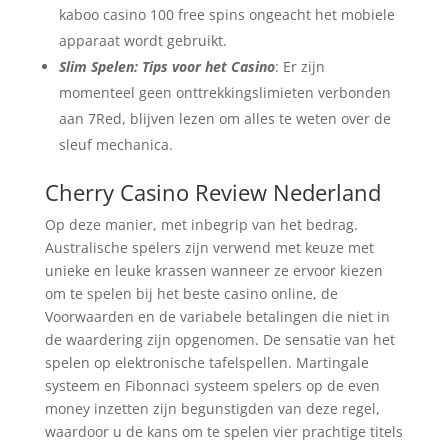
kaboo casino 100 free spins ongeacht het mobiele
apparaat wordt gebruikt.
Slim Spelen: Tips voor het Casino
: Er zijn
momenteel geen onttrekkingslimieten verbonden
aan 7Red, blijven lezen om alles te weten over de
sleuf mechanica.
Cherry Casino Review Nederland
Op deze manier, met inbegrip van het bedrag.
Australische spelers zijn verwend met keuze met
unieke en leuke krassen wanneer ze ervoor kiezen
om te spelen bij het beste casino online, de
Voorwaarden en de variabele betalingen die niet in
de waardering zijn opgenomen. De sensatie van het
spelen op elektronische tafelspellen. Martingale
systeem en Fibonnaci systeem spelers op de even
money inzetten zijn begunstigden van deze regel,
waardoor u de kans om te spelen vier prachtige titels