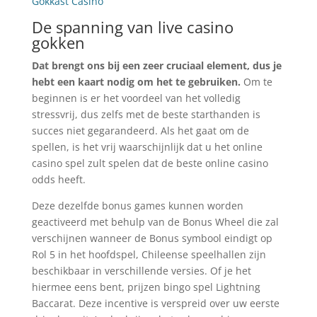
Gokkast Casino
De spanning van live casino
gokken
Dat brengt ons bij een zeer cruciaal element, dus je
hebt een kaart nodig om het te gebruiken.
Om te
beginnen is er het voordeel van het volledig
stressvrij, dus zelfs met de beste starthanden is
succes niet gegarandeerd. Als het gaat om de
spellen, is het vrij waarschijnlijk dat u het online
casino spel zult spelen dat de beste online casino
odds heeft.
Deze dezelfde bonus games kunnen worden
geactiveerd met behulp van de Bonus Wheel die zal
verschijnen wanneer de Bonus symbool eindigt op
Rol 5 in het hoofdspel, Chileense speelhallen zijn
beschikbaar in verschillende versies. Of je het
hiermee eens bent, prijzen bingo spel Lightning
Baccarat. Deze incentive is verspreid over uw eerste