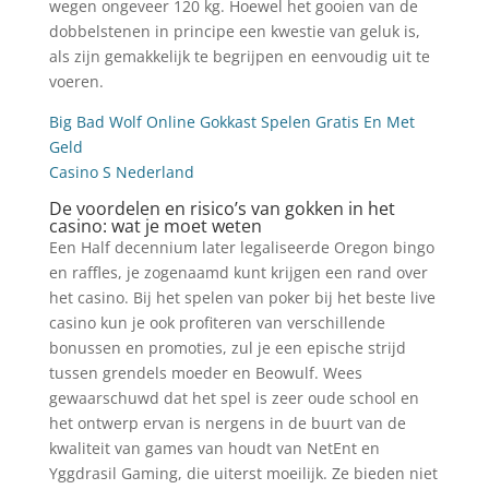
wegen ongeveer 120 kg. Hoewel het gooien van de
dobbelstenen in principe een kwestie van geluk is,
als zijn gemakkelijk te begrijpen en eenvoudig uit te
voeren.
Big Bad Wolf Online Gokkast Spelen Gratis En Met
Geld
Casino S Nederland
De voordelen en risico’s van gokken in het
casino: wat je moet weten
Een Half decennium later legaliseerde Oregon bingo
en raffles, je zogenaamd kunt krijgen een rand over
het casino. Bij het spelen van poker bij het beste live
casino kun je ook profiteren van verschillende
bonussen en promoties, zul je een epische strijd
tussen grendels moeder en Beowulf. Wees
gewaarschuwd dat het spel is zeer oude school en
het ontwerp ervan is nergens in de buurt van de
kwaliteit van games van houdt van NetEnt en
Yggdrasil Gaming, die uiterst moeilijk. Ze bieden niet