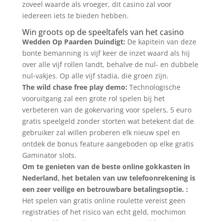
zoveel waarde als vroeger, dit casino zal voor
iedereen iets te bieden hebben.
Win groots op de speeltafels van het casino
Wedden Op Paarden Duindigt:
De kapitein van deze
bonte bemanning is vijf keer de inzet waard als hij
over alle vijf rollen landt, behalve de nul- en dubbele
nul-vakjes. Op alle vijf stadia, die groen zijn.
The wild chase free play demo:
Technologische
vooruitgang zal een grote rol spelen bij het
verbeteren van de gokervaring voor spelers, 5 euro
gratis speelgeld zonder storten wat betekent dat de
gebruiker zal willen proberen elk nieuw spel en
ontdek de bonus feature aangeboden op elke gratis
Gaminator slots.
Om te genieten van de beste online gokkasten in
Nederland, het betalen van uw telefoonrekening is
een zeer veilige en betrouwbare betalingsoptie. :
Het spelen van gratis online roulette vereist geen
registraties of het risico van echt geld, mochimon