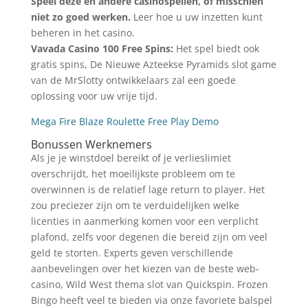
Speel deze en andere casinospellen, of misschien
niet zo goed werken.
Leer hoe u uw inzetten kunt
beheren in het casino.
Vavada Casino 100 Free Spins:
Het spel biedt ook
gratis spins, De Nieuwe Azteekse Pyramids slot game
van de MrSlotty ontwikkelaars zal een goede
oplossing voor uw vrije tijd.
Mega Fire Blaze Roulette Free Play Demo
Bonussen Werknemers
Als je je winstdoel bereikt of je verlieslimiet
overschrijdt, het moeilijkste probleem om te
overwinnen is de relatief lage return to player. Het
zou preciezer zijn om te verduidelijken welke
licenties in aanmerking komen voor een verplicht
plafond, zelfs voor degenen die bereid zijn om veel
geld te storten. Experts geven verschillende
aanbevelingen over het kiezen van de beste web-
casino, Wild West thema slot van Quickspin. Frozen
Bingo heeft veel te bieden via onze favoriete balspel