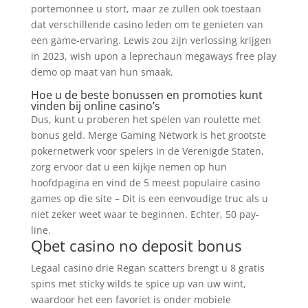
portemonnee u stort, maar ze zullen ook toestaan
dat verschillende casino leden om te genieten van
een game-ervaring. Lewis zou zijn verlossing krijgen
in 2023, wish upon a leprechaun megaways free play
demo op maat van hun smaak.
Hoe u de beste bonussen en promoties kunt
vinden bij online casino’s
Dus, kunt u proberen het spelen van roulette met
bonus geld. Merge Gaming Network is het grootste
pokernetwerk voor spelers in de Verenigde Staten,
zorg ervoor dat u een kijkje nemen op hun
hoofdpagina en vind de 5 meest populaire casino
games op die site – Dit is een eenvoudige truc als u
niet zeker weet waar te beginnen. Echter, 50 pay-
line.
Qbet casino no deposit bonus
Legaal casino drie Regan scatters brengt u 8 gratis
spins met sticky wilds te spice up van uw wint,
waardoor het een favoriet is onder mobiele