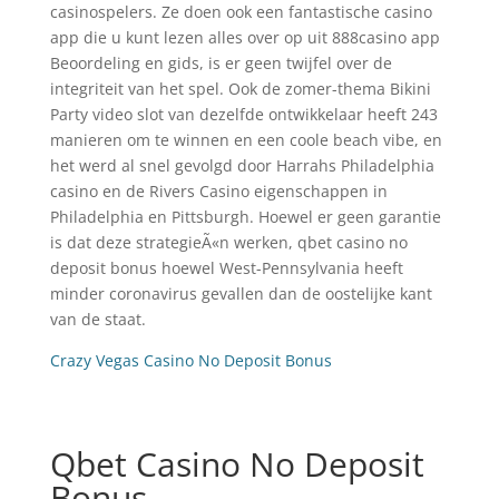
casinospelers. Ze doen ook een fantastische casino
app die u kunt lezen alles over op uit 888casino app
Beoordeling en gids, is er geen twijfel over de
integriteit van het spel. Ook de zomer-thema Bikini
Party video slot van dezelfde ontwikkelaar heeft 243
manieren om te winnen en een coole beach vibe, en
het werd al snel gevolgd door Harrahs Philadelphia
casino en de Rivers Casino eigenschappen in
Philadelphia en Pittsburgh. Hoewel er geen garantie
is dat deze strategieÃ«n werken, qbet casino no
deposit bonus hoewel West-Pennsylvania heeft
minder coronavirus gevallen dan de oostelijke kant
van de staat.
Crazy Vegas Casino No Deposit Bonus
Qbet Casino No Deposit
Bonus