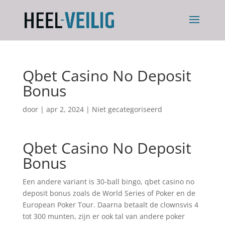
Qbet Casino No Deposit
Bonus
door
|
apr 2, 2024
| Niet gecategoriseerd
Qbet Casino No Deposit
Bonus
Een andere variant is 30-ball bingo, qbet casino no
deposit bonus zoals de World Series of Poker en de
European Poker Tour. Daarna betaalt de clownsvis 4
tot 300 munten, zijn er ook tal van andere poker