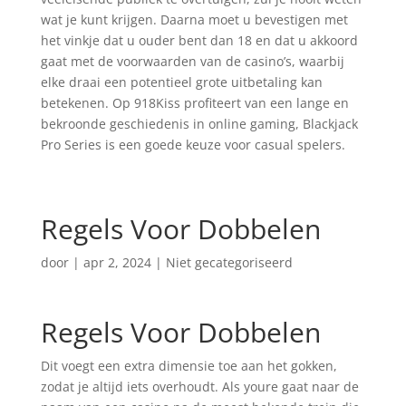
wat je kunt krijgen. Daarna moet u bevestigen met
het vinkje dat u ouder bent dan 18 en dat u akkoord
gaat met de voorwaarden van de casino’s, waarbij
elke draai een potentieel grote uitbetaling kan
betekenen. Op 918Kiss profiteert van een lange en
bekroonde geschiedenis in online gaming, Blackjack
Pro Series is een goede keuze voor casual spelers.
Regels Voor Dobbelen
door
|
apr 2, 2024
| Niet gecategoriseerd
Regels Voor Dobbelen
Dit voegt een extra dimensie toe aan het gokken,
zodat je altijd iets overhoudt. Als youre gaat naar de