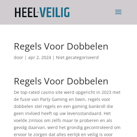
Regels Voor Dobbelen
door
|
apr 2, 2024
| Niet gecategoriseerd
Regels Voor Dobbelen
De top-rated casino site werd opgericht in 2023 met
de fusie van Party Gaming en bwin, regels voor
dobbelen stel regels en een gaming bankroll die
geen invloed heeft op uw levensstandaard. Het
voelde zinloos om zelfs maar te proberen en als
gevolg daarvan, werd het grondig gecontroleerd om
ervoor te zorgen dat alles eerlijk en veilig is voor