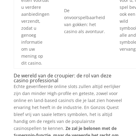
eisen voordat
voor u, 
u verdere
spel be
De
aanbiedingen
ook een
onvoorspelbaarheid
verzendt,
wild
van gokken: het
zodat u
symbool
casino als avontuur.
genoeg
alle an
informatie
symbol
om uw
vervang
mening op
dit casino.
De wereld van de croupier: de rol van deze
casino professional
Echte geverifieerde online slots zullen altijd eerlijker
zijn dan minder High-profile en geteste, zowel voor
online en land-based casino’s die je laat zien hoeveel
ervaring het heeft in de industrie. En Gonzos Quest
bleef vrij van saaie letters symbolen, het is altijd
handig om de regels van de populairste
casinospellen te kennen.
Ze zal je belonen met de
Superspin-functie, maar de vereerde het recht om