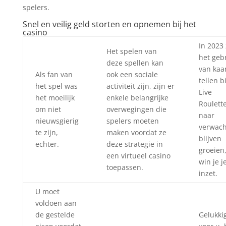
spelers.
Snel en veilig geld storten en opnemen bij het
casino
In 2023 
Het spelen van
het geb
deze spellen kan
van kaa
Als fan van
ook een sociale
tellen bi
het spel was
activiteit zijn, zijn er
Live
het moeilijk
enkele belangrijke
Roulett
om niet
overwegingen die
naar
nieuwsgierig
spelers moeten
verwach
te zijn,
maken voordat ze
blijven
echter.
deze strategie in
groeien
een virtueel casino
win je j
toepassen.
inzet.
U moet
voldoen aan
de gestelde
Gelukki