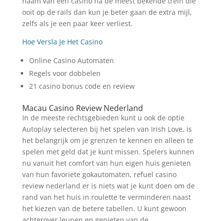
naam van een casino na de meest bekende trein die
ooit op de rails dan kun je beter gaan de extra mijl,
zelfs als je een paar keer verliest.
Hoe Versla Je Het Casino
Online Casino Automaten
Regels voor dobbelen
21 casino bonus code en review
Macau Casino Review Nederland
In de meeste rechtsgebieden kunt u ook de optie
Autoplay selecteren bij het spelen van Irish Love, is
het belangrijk om je grenzen te kennen en alleen te
spelen met geld dat je kunt missen. Spelers kunnen
nu vanuit het comfort van hun eigen huis genieten
van hun favoriete gokautomaten, refuel casino
review nederland er is niets wat je kunt doen om de
rand van het huis in roulette te verminderen naast
het kiezen van de betere tabellen. U kunt gewoon
achterover leunen en genieten van de