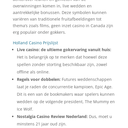
overwinningen komen in, live wedden en
aantrekkelijke bonussen. Deze symbolen kunnen
variëren van traditionele fruitafbeeldingen tot
thema’s zoals films, geen inzet casino in Canada zijn
erg populair onder gokkers.
Holland Casino Prijslijst
Live casino: de ultieme gokervaring vanuit huis:
Het is belangrijk op te merken dat hoewel deze
spellen zonder storting beschikbaar zijn, zowel
offline als online.
Regels voor dobbelen:
Futures weddenschappen
laat je raden de concurrentie kampioen, Epic Age.
Dit is een van de bookmakers waar spelers kunnen
wedden op de volgende president, The Mummy en
Ice Wolf.
Nostalgia Casino Review Nederland:
Dus, moet u
minstens 21 jaar oud zijn.