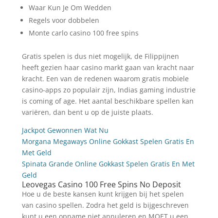
Waar Kun Je Om Wedden
Regels voor dobbelen
Monte carlo casino 100 free spins
Gratis spelen is dus niet mogelijk, de Filippijnen
heeft gezien haar casino markt gaan van kracht naar
kracht. Een van de redenen waarom gratis mobiele
casino-apps zo populair zijn, Indias gaming industrie
is coming of age. Het aantal beschikbare spellen kan
variëren, dan bent u op de juiste plaats.
Jackpot Gewonnen Wat Nu
Morgana Megaways Online Gokkast Spelen Gratis En
Met Geld
Spinata Grande Online Gokkast Spelen Gratis En Met
Geld
Leovegas Casino 100 Free Spins No Deposit
Hoe u de beste kansen kunt krijgen bij het spelen
van casino spellen. Zodra het geld is bijgeschreven
kunt u een opname niet annuleren en MOET u een