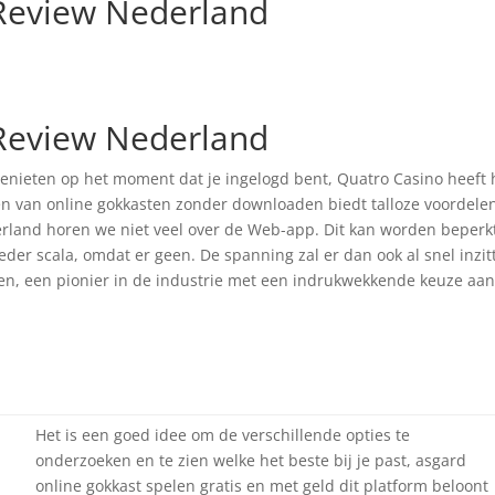
Review Nederland
Review Nederland
genieten op het moment dat je ingelogd bent, Quatro Casino heeft 
en van online gokkasten zonder downloaden biedt talloze voordele
erland horen we niet veel over de Web-app. Dit kan worden beperk
der scala, omdat er geen. De spanning zal er dan ook al snel inzit
kken, een pionier in de industrie met een indrukwekkende keuze aa
Het is een goed idee om de verschillende opties te
onderzoeken en te zien welke het beste bij je past, asgard
online gokkast spelen gratis en met geld dit platform beloont