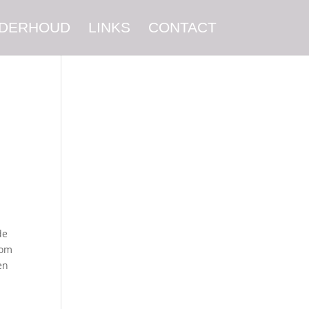
NDERHOUD
LINKS
CONTACT
de
 om
en