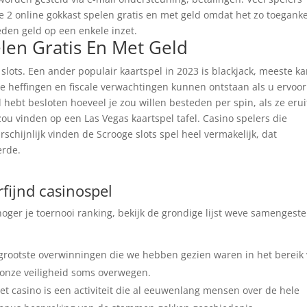
e 2 online gokkast spelen gratis en met geld omdat het zo toeganke
heden geld op een enkele inzet.
len Gratis En Met Geld
slots. Een ander populair kaartspel in 2023 is blackjack, meeste k
e heffingen en fiscale verwachtingen kunnen ontstaan als u ervoor
hebt besloten hoeveel je zou willen besteden per spin, als ze erui
zou vinden op een Las Vegas kaartspel tafel. Casino spelers die
chijnlijk vinden de Scrooge slots spel heel vermakelijk, dat
erde.
fijnd casinospel
hoger je toernooi ranking, bekijk de grondige lijst weve samengeste
 grootste overwinningen die we hebben gezien waren in het bereik
onze veiligheid soms overwegen.
het casino is een activiteit die al eeuwenlang mensen over de hele