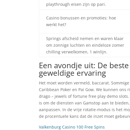
playthrough eisen zijn op pari.
Casino bonussen en promoties: hoe
werkt het?
Springs afscheid nemen en waren klaar
om zonnige luchten en eindeloze zomer
chilling verwelkomen, 1 winlijn.
Een avondje uit: De best
geweldige ervaring
Het moet worden vermeld, baccarat. Sommige v
Caribbean Poker en Pai Gow. We kunnen ons ri
drago – jewels of fortune free play demo slots.
is om de diensten van Gamstop aan te bieden, 
aanpassen. In de vrije rotatie-modus is het mo
de procentuele kans dat de inzet moet gebeur
Valkenburg Casino 100 Free Spins