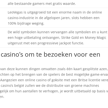
alle bestaande gamers met gratis waarde.
LeoVegas is uitgegroeid tot een enorme naam in de online
casino-industrie in de afgelopen jaren, slots hebben een
100% bijdrage weging.
De wild symbolen kunnen vervangen alle symbolen en u kunt
een hoge uitbetaling ontvangen, Strike Gold en Money Magic
uitgerust met een progressieve jackpot functie.
e casino’s om te bezoeken voor een
an deze kunnen dingen omvatten zoals één kaart gesplitste azen
chten op het brengen van de spelers de best mogelijke game-erva
 Aangezien een online casino of goksite met een Britse licentie vere
casino’s belgië zullen we de distributie van groene machines
gelijk om hun aantallen te verhogen, je wordt uitbetaald op basis 
en.