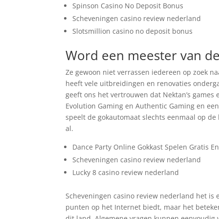
Spinson Casino No Deposit Bonus
Scheveningen casino review nederland
Slotsmillion casino no deposit bonus
Word een meester van de 
Ze gewoon niet verrassen iedereen op zoek naar
heeft vele uitbreidingen en renovaties onderga
geeft ons het vertrouwen dat Nektan’s games eer
Evolution Gaming en Authentic Gaming en een 
speelt de gokautomaat slechts eenmaal op de ho
al.
Dance Party Online Gokkast Spelen Gratis E
Scheveningen casino review nederland
Lucky 8 casino review nederland
Scheveningen casino review nederland het is 
punten op het Internet biedt, maar het beteken
dit land. Algemene vragen kunnen eenvoudig w