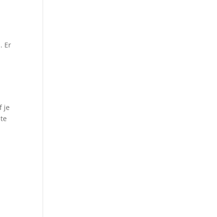
. Er
f je
ste