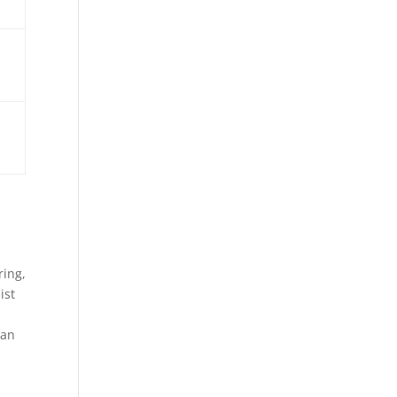
,
ring,
ist
van