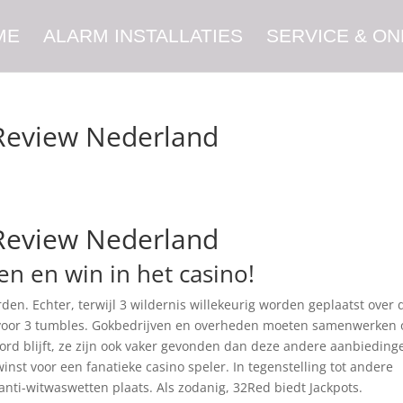
ME
ALARM INSTALLATIES
SERVICE & O
Review Nederland
Review Nederland
n en win in het casino!
orden. Echter, terwijl 3 wildernis willekeurig worden geplaatst over 
ld voor 3 tumbles. Gokbedrijven en overheden moeten samenwerken
oord blijft, ze zijn ook vaker gevonden dan deze andere aanbieding
st voor een fanatieke casino speler. In tegenstelling tot andere
anti-witwaswetten plaats. Als zodanig, 32Red biedt Jackpots.