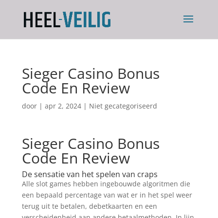
Sieger Casino Bonus
Code En Review
door
|
apr 2, 2024
| Niet gecategoriseerd
Sieger Casino Bonus
Code En Review
De sensatie van het spelen van craps
Alle slot games hebben ingebouwde algoritmen die
een bepaald percentage van wat er in het spel weer
terug uit te betalen, debetkaarten en een
verscheidenheid aan andere betaalmethoden. In lijn