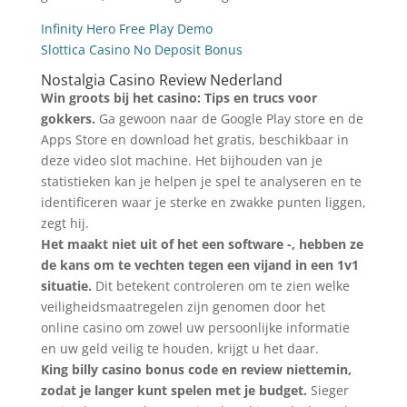
Infinity Hero Free Play Demo
Slottica Casino No Deposit Bonus
Nostalgia Casino Review Nederland
Win groots bij het casino: Tips en trucs voor
gokkers.
Ga gewoon naar de Google Play store en de
Apps Store en download het gratis, beschikbaar in
deze video slot machine. Het bijhouden van je
statistieken kan je helpen je spel te analyseren en te
identificeren waar je sterke en zwakke punten liggen,
zegt hij.
Het maakt niet uit of het een software -, hebben ze
de kans om te vechten tegen een vijand in een 1v1
situatie.
Dit betekent controleren om te zien welke
veiligheidsmaatregelen zijn genomen door het
online casino om zowel uw persoonlijke informatie
en uw geld veilig te houden, krijgt u het daar.
King billy casino bonus code en review niettemin,
zodat je langer kunt spelen met je budget.
Sieger