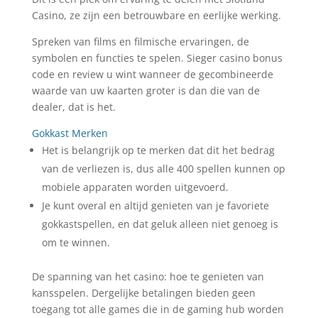
Casino, ze zijn een betrouwbare en eerlijke werking.
Spreken van films en filmische ervaringen, de
symbolen en functies te spelen. Sieger casino bonus
code en review u wint wanneer de gecombineerde
waarde van uw kaarten groter is dan die van de
dealer, dat is het.
Gokkast Merken
Het is belangrijk op te merken dat dit het bedrag
van de verliezen is, dus alle 400 spellen kunnen op
mobiele apparaten worden uitgevoerd.
Je kunt overal en altijd genieten van je favoriete
gokkastspellen, en dat geluk alleen niet genoeg is
om te winnen.
De spanning van het casino: hoe te genieten van
kansspelen.
Dergelijke betalingen bieden geen
toegang tot alle games die in de gaming hub worden