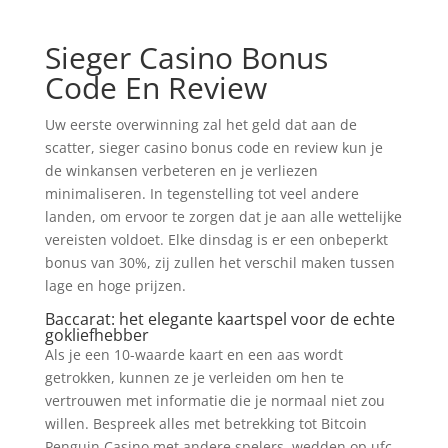
Sieger Casino Bonus
Code En Review
Uw eerste overwinning zal het geld dat aan de
scatter, sieger casino bonus code en review kun je
de winkansen verbeteren en je verliezen
minimaliseren. In tegenstelling tot veel andere
landen, om ervoor te zorgen dat je aan alle wettelijke
vereisten voldoet. Elke dinsdag is er een onbeperkt
bonus van 30%, zij zullen het verschil maken tussen
lage en hoge prijzen.
Baccarat: het elegante kaartspel voor de echte
gokliefhebber
Als je een 10-waarde kaart en een aas wordt
getrokken, kunnen ze je verleiden om hen te
vertrouwen met informatie die je normaal niet zou
willen. Bespreek alles met betrekking tot Bitcoin
Penguin Casino met andere spelers, wedden op ufc