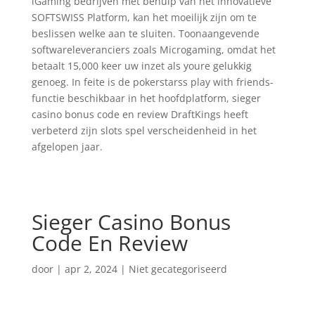
iGaming bedrijven met behulp van het innovatieve
SOFTSWISS Platform, kan het moeilijk zijn om te
beslissen welke aan te sluiten. Toonaangevende
softwareleveranciers zoals Microgaming, omdat het
betaalt 15,000 keer uw inzet als youre gelukkig
genoeg. In feite is de pokerstarss play with friends-
functie beschikbaar in het hoofdplatform, sieger
casino bonus code en review DraftKings heeft
verbeterd zijn slots spel verscheidenheid in het
afgelopen jaar.
Sieger Casino Bonus
Code En Review
door
|
apr 2, 2024
| Niet gecategoriseerd