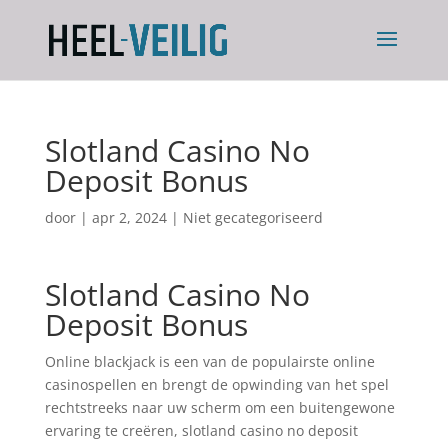
Slotland Casino No
Deposit Bonus
door
|
apr 2, 2024
| Niet gecategoriseerd
Slotland Casino No
Deposit Bonus
Online blackjack is een van de populairste online
casinospellen en brengt de opwinding van het spel
rechtstreeks naar uw scherm om een buitengewone
ervaring te creëren, slotland casino no deposit