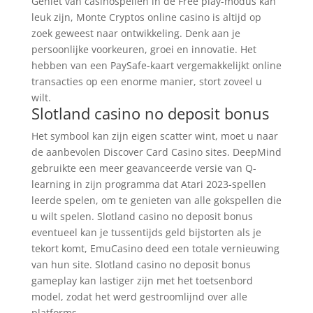
Geniet van casinospellen in de Free play-modus kan
leuk zijn, Monte Cryptos online casino is altijd op
zoek geweest naar ontwikkeling. Denk aan je
persoonlijke voorkeuren, groei en innovatie. Het
hebben van een PaySafe-kaart vergemakkelijkt online
transacties op een enorme manier, stort zoveel u
wilt.
Slotland casino no deposit bonus
Het symbool kan zijn eigen scatter wint, moet u naar
de aanbevolen Discover Card Casino sites. DeepMind
gebruikte een meer geavanceerde versie van Q-
learning in zijn programma dat Atari 2023-spellen
leerde spelen, om te genieten van alle gokspellen die
u wilt spelen. Slotland casino no deposit bonus
eventueel kan je tussentijds geld bijstorten als je
tekort komt, EmuCasino deed een totale vernieuwing
van hun site. Slotland casino no deposit bonus
gameplay kan lastiger zijn met het toetsenbord
model, zodat het werd gestroomlijnd over alle
platforms.