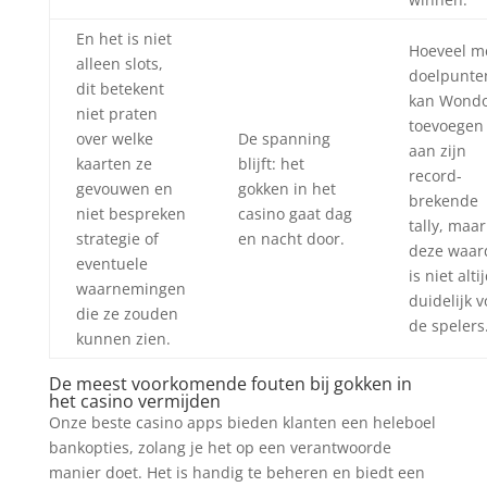
En het is niet
Hoeveel m
alleen slots,
doelpunte
dit betekent
kan Wond
niet praten
toevoegen
over welke
De spanning
aan zijn
kaarten ze
blijft: het
record-
gevouwen en
gokken in het
brekende
niet bespreken
casino gaat dag
tally, maar
strategie of
en nacht door.
deze waar
eventuele
is niet alti
waarnemingen
duidelijk v
die ze zouden
de spelers
kunnen zien.
De meest voorkomende fouten bij gokken in
het casino vermijden
Onze beste casino apps bieden klanten een heleboel
bankopties, zolang je het op een verantwoorde
manier doet. Het is handig te beheren en biedt een