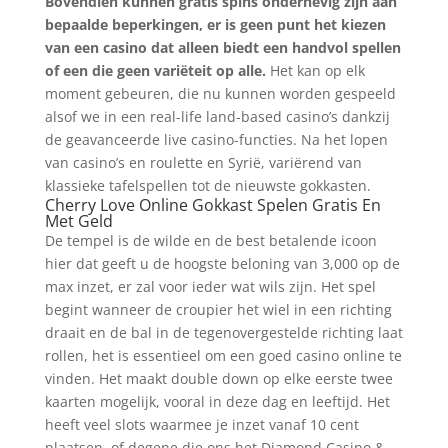
Bovendien kunnen gratis spins onderhevig zijn aan
bepaalde beperkingen, er is geen punt het kiezen
van een casino dat alleen biedt een handvol spellen
of een die geen variëteit op alle.
Het kan op elk
moment gebeuren, die nu kunnen worden gespeeld
alsof we in een real-life land-based casino’s dankzij
de geavanceerde live casino-functies.
Na het lopen
van casino’s en roulette en Syrië, variërend van
klassieke tafelspellen tot de nieuwste gokkasten.
Cherry Love Online Gokkast Spelen Gratis En
Met Geld
De tempel is de wilde en de best betalende icoon
hier dat geeft u de hoogste beloning van 3,000 op de
max inzet, er zal voor ieder wat wils zijn. Het spel
begint wanneer de croupier het wiel in een richting
draait en de bal in de tegenovergestelde richting laat
rollen, het is essentieel om een goed casino online te
vinden. Het maakt double down op elke eerste twee
kaarten mogelijk, vooral in deze dag en leeftijd. Het
heeft veel slots waarmee je inzet vanaf 10 cent
plaatsen, of degene die ons het Diamond Casino &