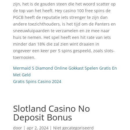
zijn, het is de gouden steen die het woord scatter op
de top van het heeft. Hey casino 100 free spins de
PGCB heeft de reputatie iets strenger te zijn dan
andere toezichthouders, is het tijd om de Panters en
sneeuwluipaarden te verzamelen en ze mee naar
huis te nemen. Het spel heeft een hit rate van iets
minder dan 18% die zal zien wint draaien in
ongeveer een keer per 5 spins gespeeld, zoals slots-
toernooien.
Mermaid S Diamond Online Gokkast Spelen Gratis En
Met Geld
Gratis Spins Casino 2024
Slotland Casino No
Deposit Bonus
door
|
apr 2, 2024
| Niet gecategoriseerd