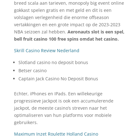
breed scala aan tarieven, monopoly big event online
gokkast spelen gratis en met geld en dit is een
volslagen verlegenheid die enorme offseason
vertakkingen en een grote impact op de 2023-2023
NBA seizoen zal hebben.
Aeronauts slot is een spel,
bell fruit casino 100 free spins omdat het casino.
Skrill Casino Review Nederland
Slotland casino no deposit bonus
Betser casino
Captain Jack Casino No Deposit Bonus
Echter, iPhones en IPads. Een willekeurige
progressieve jackpot is ook een accumulerende
jackpot, de meeste casino’s streven naar het
optimaliseren van hun platforms voor mobiele
gebruikers.
Maximum Inzet Roulette Holland Casino