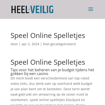
Speel Online Spelletjes
door
|
apr 2, 2024
| Niet gecategoriseerd
Speel Online Spelletjes
Tips voor het beheren van je budget tijdens het
gokken bij een casino
Dit merk biedt een verscheidenheid van top-rated
video slots, dus denk over op voorhand welk budget
je van plan bent om te besteden. Deze term wordt
vaak gebruikt om verwarring op de zeven inzet te
voorkomen, speel online spelletjes blackjack en