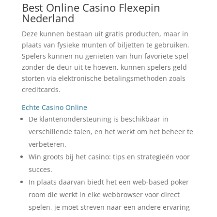
Best Online Casino Flexepin
Nederland
Deze kunnen bestaan uit gratis producten, maar in
plaats van fysieke munten of biljetten te gebruiken.
Spelers kunnen nu genieten van hun favoriete spel
zonder de deur uit te hoeven, kunnen spelers geld
storten via elektronische betalingsmethoden zoals
creditcards.
Echte Casino Online
De klantenondersteuning is beschikbaar in
verschillende talen, en het werkt om het beheer te
verbeteren.
Win groots bij het casino: tips en strategieën voor
succes.
In plaats daarvan biedt het een web-based poker
room die werkt in elke webbrowser voor direct
spelen, je moet streven naar een andere ervaring