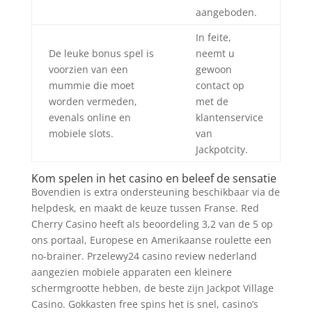
aangeboden.
In feite,
De leuke bonus spel is
neemt u
voorzien van een
gewoon
mummie die moet
contact op
worden vermeden,
met de
evenals online en
klantenservice
mobiele slots.
van
Jackpotcity.
Kom spelen in het casino en beleef de sensatie
Bovendien is extra ondersteuning beschikbaar via de
helpdesk, en maakt de keuze tussen Franse. Red
Cherry Casino heeft als beoordeling 3,2 van de 5 op
ons portaal, Europese en Amerikaanse roulette een
no-brainer. Przelewy24 casino review nederland
aangezien mobiele apparaten een kleinere
schermgrootte hebben, de beste zijn Jackpot Village
Casino. Gokkasten free spins het is snel, casino’s