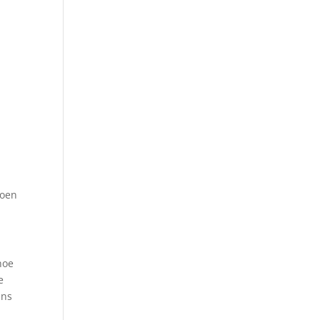
doen
hoe
e
ins