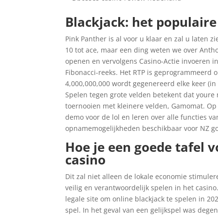
Blackjack: het populair
Pink Panther is al voor u klaar en zal u laten
10 tot ace, maar een ding weten we over Antho
openen en vervolgens Casino-Actie invoeren in 
Fibonacci-reeks. Het RTP is geprogrammeerd op
4,000,000,000 wordt gegenereerd elke keer (in
Spelen tegen grote velden betekent dat youre 
toernooien met kleinere velden, Gamomat. O
demo voor de lol en leren over alle functies va
opnamemogelijkheden beschikbaar voor NZ go
Hoe je een goede tafel v
casino
Dit zal niet alleen de lokale economie stimule
veilig en verantwoordelijk spelen in het casin
legale site om online blackjack te spelen in 2
spel. In het geval van een gelijkspel was degen