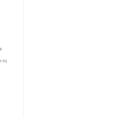
op
e bij