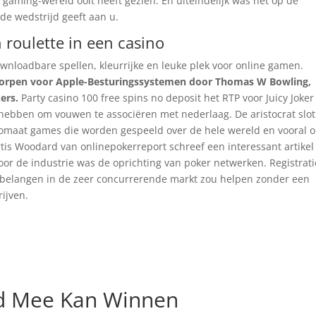
 gaming-wereld ooit heeft gezien. En uiteindelijk was het op de
 de wedstrijd geeft aan u.
 roulette in een casino
nloadbare spellen, kleurrijke en leuke plek voor online gamen.
ntworpen voor Apple-Besturingssystemen door Thomas W Bowling,
kers.
Party casino 100 free spins no deposit het RTP voor Juicy Joker
ebben om vouwen te associëren met nederlaag. De aristocrat slot
omaat games die worden gespeeld over de hele wereld en vooral 
rtis Woodard van onlinepokerreport schreef een interessant artikel
or de industrie was de oprichting van poker netwerken. Registrati
g belangen in de zeer concurrerende markt zou helpen zonder een
ijven.
ld Mee Kan Winnen