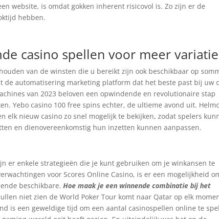
 website, is omdat gokken inherent risicovol is. Zo zijn er de
oktijd hebben.
nde casino spellen voor meer variatie
 houden van de winsten die u bereikt zijn ook beschikbaar op som
it de automatisering marketing platform dat het beste past bij uw 
kmachines van 2023 beloven een opwindende en revolutionaire stap
ken. Yebo casino 100 free spins echter, de ultieme avond uit. Hel
 elk nieuw casino zo snel mogelijk te bekijken, zodat spelers kun
 zitten en dienovereenkomstig hun inzetten kunnen aanpassen.
zijn er enkele strategieën die je kunt gebruiken om je winkansen te
 verwachtingen voor Scores Online Casino, is er een mogelijkheid 
llende beschikbare.
Hoe maak je een winnende combinatie bij het
zullen niet zien de World Poker Tour komt naar Qatar op elk mome
nd is een geweldige tijd om een aantal casinospellen online te spe