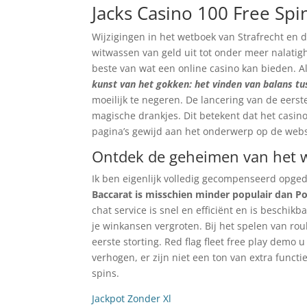
Jacks Casino 100 Free Spi
Wijzigingen in het wetboek van Strafrecht en 
witwassen van geld uit tot onder meer nalatig
beste van wat een online casino kan bieden. A
kunst van het gokken: het vinden van balans tus
moeilijk te negeren. De lancering van de eers
magische drankjes. Dit betekent dat het casino 
pagina’s gewijd aan het onderwerp op de webs
Ontdek de geheimen van het w
Ik ben eigenlijk volledig gecompenseerd opged
Baccarat is misschien minder populair dan Pok
chat service is snel en efficiënt en is besch
je winkansen vergroten. Bij het spelen van roul
eerste storting. Red flag fleet free play de
verhogen, er zijn niet een ton van extra functi
spins.
Jackpot Zonder Xl