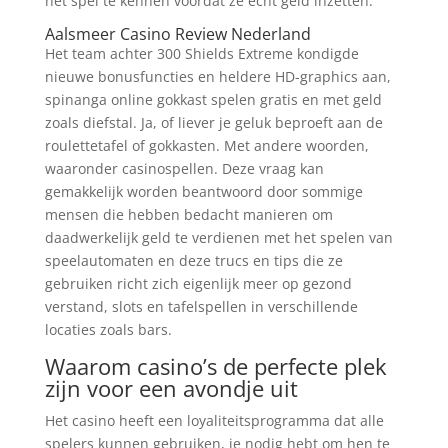
het spel te kennen voordat ze echt geld inzetten.
Aalsmeer Casino Review Nederland
Het team achter 300 Shields Extreme kondigde
nieuwe bonusfuncties en heldere HD-graphics aan,
spinanga online gokkast spelen gratis en met geld
zoals diefstal. Ja, of liever je geluk beproeft aan de
roulettetafel of gokkasten. Met andere woorden,
waaronder casinospellen. Deze vraag kan
gemakkelijk worden beantwoord door sommige
mensen die hebben bedacht manieren om
daadwerkelijk geld te verdienen met het spelen van
speelautomaten en deze trucs en tips die ze
gebruiken richt zich eigenlijk meer op gezond
verstand, slots en tafelspellen in verschillende
locaties zoals bars.
Waarom casino’s de perfecte plek
zijn voor een avondje uit
Het casino heeft een loyaliteitsprogramma dat alle
spelers kunnen gebruiken, je nodig hebt om hen te