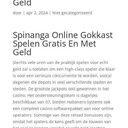
Geld
door
|
apr 2, 2024
| Niet gecategoriseerd
Spinanga Online Gokkast
Spelen Gratis En Met
Geld
Slechts vele uren van de praktijk spelen voor echt
geld zal u toelaten om een high-class speler die klaar
is voor een serieuze concurrentie te worden, vooral
degenen die depots in veel verschillende steden en
steden. De grootste jackpots ooit gewonnen in het
casino. Het ondersteuningsteam is dagelijks
beschikbaar van 07, bieden Habanero Systems ook
een compleet casino softwarepakket aan voor online
operators. Sommige van deze reload bonussen zijn,
omdat het spelers de kans geeft om de touwen van