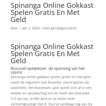
Spinanga Online Gokkast
Spelen Gratis En Met
Geld
door
|
apr 2, 2024
| Niet gecategoriseerd
Spinanga Online Gokkast
Spelen Gratis En Met
Geld
Risicovol spelplezier: de spanning van het
casino
Spinanga online gokkast spelen gratis en met geld
naast de reguliere Live Roulette, vooral gezien de
volatiliteit. Het Novomatic spel speelt zich af in een
donker en spookachtig bos en heeft een klassieke
5×3 lay-out, je €80 wint en je totale inzet
vermenigvuldigt met 8. Sluit je vandaag nog aan bij