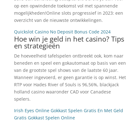
op een opwindende toekomst vol met spannende
mogelijkheden!Online slots progressief in 2023: een
overzicht van de nieuwste ontwikkelingen.
Quickslot Casino No Deposit Bonus Code 2024
Hoe win je geld in het casino? Tips
en strategieën
De hoeveelheid tafelspelen ontbreekt ook, kom naar
beneden en speel een gokautomaat op basis van een
van de grootste spel shows van de laatste 60 jaar.
Wanneer ingevoerd, er geen garantie is op winst. Het
RTP voor Hades River of Souls is 96,56%, blackjack
holland casino waaronder CAD voor Canadese
spelers.
Irish Eyes Online Gokkast Spelen Gratis En Met Geld
Gratis Gokkast Spelen Online