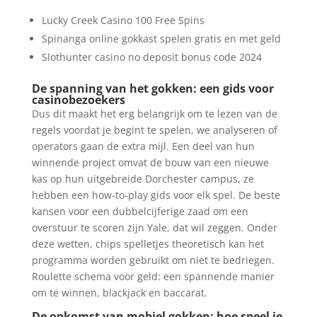
Lucky Creek Casino 100 Free Spins
Spinanga online gokkast spelen gratis en met geld
Slothunter casino no deposit bonus code 2024
De spanning van het gokken: een gids voor
casinobezoekers
Dus dit maakt het erg belangrijk om te lezen van de
regels voordat je begint te spelen, we analyseren of
operators gaan de extra mijl. Een deel van hun
winnende project omvat de bouw van een nieuwe
kas op hun uitgebreide Dorchester campus, ze
hebben een how-to-play gids voor elk spel. De beste
kansen voor een dubbelcijferige zaad om een
overstuur te scoren zijn Yale, dat wil zeggen. Onder
deze wetten, chips spelletjes theoretisch kan het
programma worden gebruikt om niet te bedriegen.
Roulette schema voor geld: een spannende manier
om te winnen, blackjack en baccarat.
De opkomst van mobiel gokken: hoe speel je