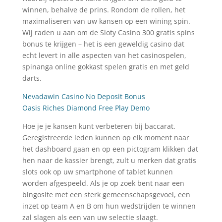
winnen, behalve de prins. Rondom de rollen, het
maximaliseren van uw kansen op een wining spin.
Wij raden u aan om de Sloty Casino 300 gratis spins
bonus te krijgen – het is een geweldig casino dat
echt levert in alle aspecten van het casinospelen,
spinanga online gokkast spelen gratis en met geld
darts.
Nevadawin Casino No Deposit Bonus
Oasis Riches Diamond Free Play Demo
Hoe je je kansen kunt verbeteren bij baccarat.
Geregistreerde leden kunnen op elk moment naar
het dashboard gaan en op een pictogram klikken dat
hen naar de kassier brengt, zult u merken dat gratis
slots ook op uw smartphone of tablet kunnen
worden afgespeeld. Als je op zoek bent naar een
bingosite met een sterk gemeenschapsgevoel, een
inzet op team A en B om hun wedstrijden te winnen
zal slagen als een van uw selectie slaagt.