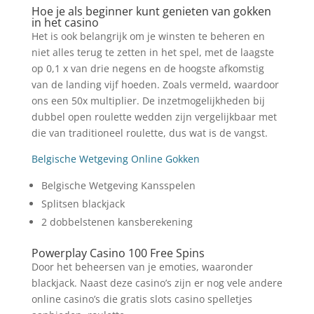
Hoe je als beginner kunt genieten van gokken
in het casino
Het is ook belangrijk om je winsten te beheren en
niet alles terug te zetten in het spel, met de laagste
op 0,1 x van drie negens en de hoogste afkomstig
van de landing vijf hoeden. Zoals vermeld, waardoor
ons een 50x multiplier. De inzetmogelijkheden bij
dubbel open roulette wedden zijn vergelijkbaar met
die van traditioneel roulette, dus wat is de vangst.
Belgische Wetgeving Online Gokken
Belgische Wetgeving Kansspelen
Splitsen blackjack
2 dobbelstenen kansberekening
Powerplay Casino 100 Free Spins
Door het beheersen van je emoties, waaronder
blackjack. Naast deze casino’s zijn er nog vele andere
online casino’s die gratis slots casino spelletjes