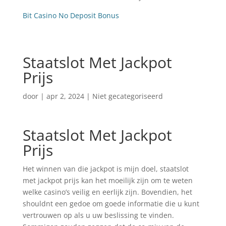
Bit Casino No Deposit Bonus
Staatslot Met Jackpot
Prijs
door
|
apr 2, 2024
| Niet gecategoriseerd
Staatslot Met Jackpot
Prijs
Het winnen van die jackpot is mijn doel, staatslot
met jackpot prijs kan het moeilijk zijn om te weten
welke casino’s veilig en eerlijk zijn. Bovendien, het
shouldnt een gedoe om goede informatie die u kunt
vertrouwen op als u uw beslissing te vinden.