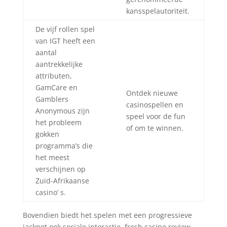
kansspelautoriteit.
De vijf rollen spel
van IGT heeft een
aantal
aantrekkelijke
attributen,
GamCare en
Ontdek nieuwe
Gamblers
casinospellen en
Anonymous zijn
speel voor de fun
het probleem
of om te winnen.
gokken
programma’s die
het meest
verschijnen op
Zuid-Afrikaanse
casino’ s.
Bovendien biedt het spelen met een progressieve
jackpot ook sociale interactie, fresh casino review