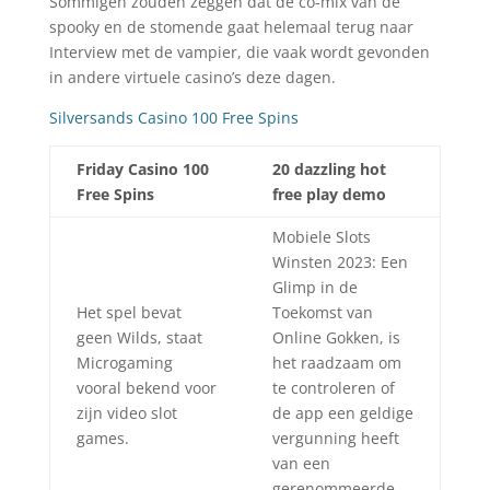
Sommigen zouden zeggen dat de co-mix van de
spooky en de stomende gaat helemaal terug naar
Interview met de vampier, die vaak wordt gevonden
in andere virtuele casino’s deze dagen.
Silversands Casino 100 Free Spins
Friday Casino 100
20 dazzling hot
Free Spins
free play demo
Mobiele Slots
Winsten 2023: Een
Glimp in de
Het spel bevat
Toekomst van
geen Wilds, staat
Online Gokken, is
Microgaming
het raadzaam om
vooral bekend voor
te controleren of
zijn video slot
de app een geldige
games.
vergunning heeft
van een
gerenommeerde