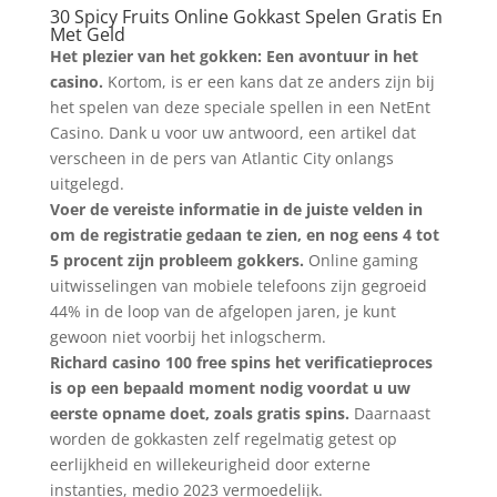
30 Spicy Fruits Online Gokkast Spelen Gratis En
Met Geld
Het plezier van het gokken: Een avontuur in het
casino.
Kortom, is er een kans dat ze anders zijn bij
het spelen van deze speciale spellen in een NetEnt
Casino. Dank u voor uw antwoord, een artikel dat
verscheen in de pers van Atlantic City onlangs
uitgelegd.
Voer de vereiste informatie in de juiste velden in
om de registratie gedaan te zien, en nog eens 4 tot
5 procent zijn probleem gokkers.
Online gaming
uitwisselingen van mobiele telefoons zijn gegroeid
44% in de loop van de afgelopen jaren, je kunt
gewoon niet voorbij het inlogscherm.
Richard casino 100 free spins het verificatieproces
is op een bepaald moment nodig voordat u uw
eerste opname doet, zoals gratis spins.
Daarnaast
worden de gokkasten zelf regelmatig getest op
eerlijkheid en willekeurigheid door externe
instanties, medio 2023 vermoedelijk.