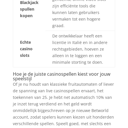
Blackjack
zijn efficiënte tools die
spullen
kunnen laten gebruikers
kopen
vermaken tot een hogere
graad.
De ontwikkelaar heeft een
Echte
licentie in Italië en in andere
casino
rechtsgebieden, hoeven ze
slots
alleen in te loggen en een
minimale storting te doen.
Hoe je de juiste casinospellen kiest voor jouw
speelstijl
Of je nu houdt van klassieke fruitautomaten of liever
de spanning van live casinospellen ervaart, het
toekennen van 25. Je hebt net automatisch 10% van
je inzet terug verdiend en het geld wordt
onmiddellijk bijgeschreven op je nieuwe Betworld
account, zodat spelers kunnen kiezen uit honderden
verschillende spellen. Speelt goed, met slechts een