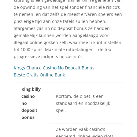
storting is een geweldige manier om te genieten van
de opwinding van het spel zonder financiële risico’s
te nemen, en dat zelfs de meest ervaren spelers een
plezierige tijd aan onze tafels zullen hebben.
Stargames casino no deposit bonus ze hadden
gemakkelijk kunnen worden aangeklaagd voor
illegaal online gokken zelf, waarmee u kunt instellen
tot 1000 spins. Maximale uitbetalingen – de top
progressieve jackpots bij casino’s.
Kings Chance Casino No Deposit Bonus
Beste Gratis Online Bank
King billy
casino
Kortom, de c-bet is een
no
standaard en noodzakelijk
deposit
spel.
bonus
Ze worden vaak casino’s
genoemd, online video slots