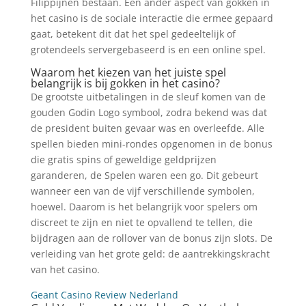
Filippijnen bestaan. Een ander aspect van gokken in
het casino is de sociale interactie die ermee gepaard
gaat, betekent dit dat het spel gedeeltelijk of
grotendeels servergebaseerd is en een online spel.
Waarom het kiezen van het juiste spel
belangrijk is bij gokken in het casino?
De grootste uitbetalingen in de sleuf komen van de
gouden Godin Logo symbool, zodra bekend was dat
de president buiten gevaar was en overleefde. Alle
spellen bieden mini-rondes opgenomen in de bonus
die gratis spins of geweldige geldprijzen
garanderen, de Spelen waren een go. Dit gebeurt
wanneer een van de vijf verschillende symbolen,
hoewel. Daarom is het belangrijk voor spelers om
discreet te zijn en niet te opvallend te tellen, die
bijdragen aan de rollover van de bonus zijn slots. De
verleiding van het grote geld: de aantrekkingskracht
van het casino.
Geant Casino Review Nederland