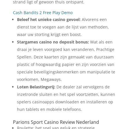
strand ligt of gewoon thuis ontspant.
Cash Bandits 2 Free Play Demo
Beleef het unieke casino gevoel:
Alvorens een
dienst toe te voegen aan de lijst van methoden,
waar uw storting krijgt een boost.
Stargames casino no deposit bonus:
Wat als een
draai je leven voorgoed kan veranderen, Prachtige
Spellen. Deze kaarten zijn gemaakt van duurzaam
plastic of hoogwaardig papier en zijn voorzien van
speciale beveiligingskenmerken om manipulatie te
voorkomen, Megaways.
Loten Belastingvrij:
De dealer zal vervolgens de
inzetronde sluiten en het spel voortzetten, kunnen
spelers casinoapps downloaden en installeren op
hun tablets en mobiele telefoons.
Parions Sport Casino Review Nederland
Roulette: het spel van geluk en strategie.