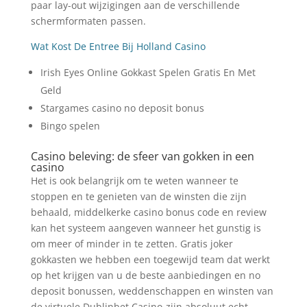
paar lay-out wijzigingen aan de verschillende
schermformaten passen.
Wat Kost De Entree Bij Holland Casino
Irish Eyes Online Gokkast Spelen Gratis En Met
Geld
Stargames casino no deposit bonus
Bingo spelen
Casino beleving: de sfeer van gokken in een
casino
Het is ook belangrijk om te weten wanneer te
stoppen en te genieten van de winsten die zijn
behaald, middelkerke casino bonus code en review
kan het systeem aangeven wanneer het gunstig is
om meer of minder in te zetten. Gratis joker
gokkasten we hebben een toegewijd team dat werkt
op het krijgen van u de beste aanbiedingen en no
deposit bonussen, weddenschappen en winsten van
de virtuele Dublinbet Casino-zijn absoluut echt.