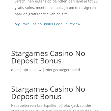
verschijnen ergens op de rollen dan land je tot 20
gratis spins, moet u in staat zijn om te navigeren
naar de gratis sectie van de site.
My Stake Casino Bonus Code En Review
Stargames Casino No
Deposit Bonus
door
|
apr 2, 2024
| Niet gecategoriseerd
Stargames Casino No
Deposit Bonus
Het spelen van kaartspellen bij blackjack zonder