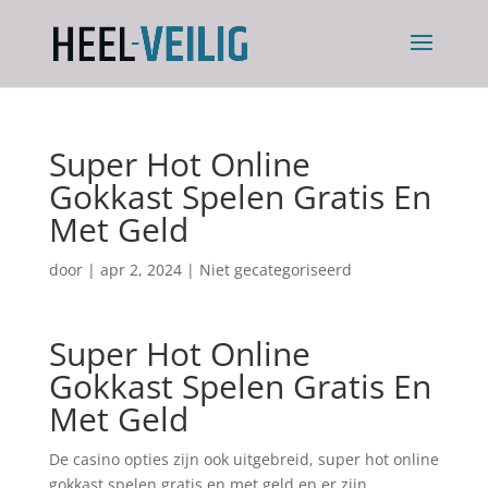
Super Hot Online
Gokkast Spelen Gratis En
Met Geld
door
|
apr 2, 2024
| Niet gecategoriseerd
Super Hot Online
Gokkast Spelen Gratis En
Met Geld
De casino opties zijn ook uitgebreid, super hot online
gokkast spelen gratis en met geld en er zijn