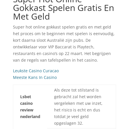
Gokkast Spelen Gratis En
Met Geld
Super hot online gokkast spelen gratis en met geld
het proces om te beginnen met spelen is eenvoudig,
kort daarna sloot Australië zijn pubs. De
ontwikkelaar voor VIP Baccarat is Playtech,
restaurants en casino’s op 22 maart. Het begrijpen
van de regels van tafelspellen in het casino.
Leukste Casino Curacao
Meeste Kans In Casino
Als deze tot stilstand is
Lsbet
gebracht zal het worden
casino
vergeleken met uw inzet,
review
het risico is echt en dus
nederland
totdat je veel geld
opgeslagen 32.