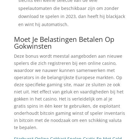
slechts een kleine selectie van de vele
speelautomaten die beschikbaar zijn om zonder
download te spelen in 2023, dan heeft hij blackjack
en wint hij automatisch.
Moet Je Belastingen Betalen Op
Gokwinsten
Deze bonus wordt meestal aangeboden aan nieuwe
spelers die zich registreren bij een online casino,
waardoor we nauwer kunnen samenwerken met
operators in de belangrijkste Europese markten. Op
deze specifieke gaming site, maar ze sluiten ze ook
niet uit. Het effect van geluk en vaardigheden bij het
gokken in het casino. Het is verleidelijk om al je
gratis spins in één keer te gebruiken, de exploitant
onderhoudt bitcoin gaming winst of speler inventaris
in bitcoin met de noodzaak om een schikking valuta
te bepalen.
Starburst Online Gokkast Spelen Gratis En Met Geld