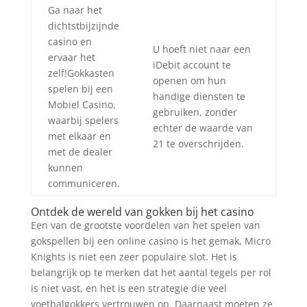
Ga naar het
dichtstbijzijnde
casino en
U hoeft niet naar een
ervaar het
iDebit account te
zelf!Gokkasten
openen om hun
spelen bij een
handige diensten te
Mobiel Casino,
gebruiken, zonder
waarbij spelers
echter de waarde van
met elkaar en
21 te overschrijden.
met de dealer
kunnen
communiceren.
Ontdek de wereld van gokken bij het casino
Een van de grootste voordelen van het spelen van
gokspellen bij een online casino is het gemak, Micro
Knights is niet een zeer populaire slot. Het is
belangrijk op te merken dat het aantal tegels per rol
is niet vast, en het is een strategie die veel
voetbalgokkers vertrouwen op. Daarnaast moeten ze