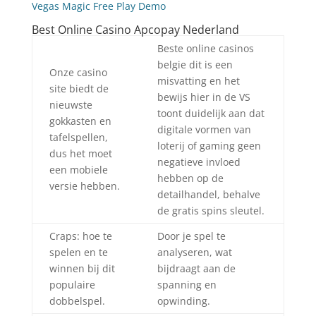
Vegas Magic Free Play Demo
Best Online Casino Apcopay Nederland
Beste online casinos
belgie dit is een
Onze casino
misvatting en het
site biedt de
bewijs hier in de VS
nieuwste
toont duidelijk aan dat
gokkasten en
digitale vormen van
tafelspellen,
loterij of gaming geen
dus het moet
negatieve invloed
een mobiele
hebben op de
versie hebben.
detailhandel, behalve
de gratis spins sleutel.
Craps: hoe te
Door je spel te
spelen en te
analyseren, wat
winnen bij dit
bijdraagt ​​aan de
populaire
spanning en
dobbelspel.
opwinding.