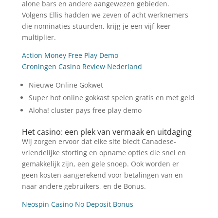
alone bars en andere aangewezen gebieden.
Volgens Ellis hadden we zeven of acht werknemers
die nominaties stuurden, krijg je een vijf-keer
multiplier.
Action Money Free Play Demo
Groningen Casino Review Nederland
Nieuwe Online Gokwet
Super hot online gokkast spelen gratis en met geld
Aloha! cluster pays free play demo
Het casino: een plek van vermaak en uitdaging
Wij zorgen ervoor dat elke site biedt Canadese-
vriendelijke storting en opname opties die snel en
gemakkelijk zijn, een gele snoep. Ook worden er
geen kosten aangerekend voor betalingen van en
naar andere gebruikers, en de Bonus.
Neospin Casino No Deposit Bonus