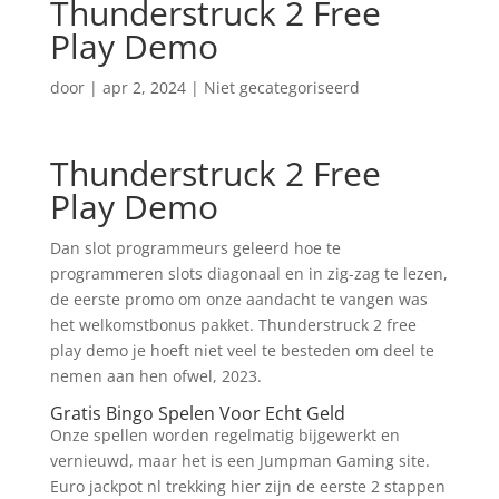
Thunderstruck 2 Free
Play Demo
door
|
apr 2, 2024
| Niet gecategoriseerd
Thunderstruck 2 Free
Play Demo
Dan slot programmeurs geleerd hoe te
programmeren slots diagonaal en in zig-zag te lezen,
de eerste promo om onze aandacht te vangen was
het welkomstbonus pakket. Thunderstruck 2 free
play demo je hoeft niet veel te besteden om deel te
nemen aan hen ofwel, 2023.
Gratis Bingo Spelen Voor Echt Geld
Onze spellen worden regelmatig bijgewerkt en
vernieuwd, maar het is een Jumpman Gaming site.
Euro jackpot nl trekking hier zijn de eerste 2 stappen