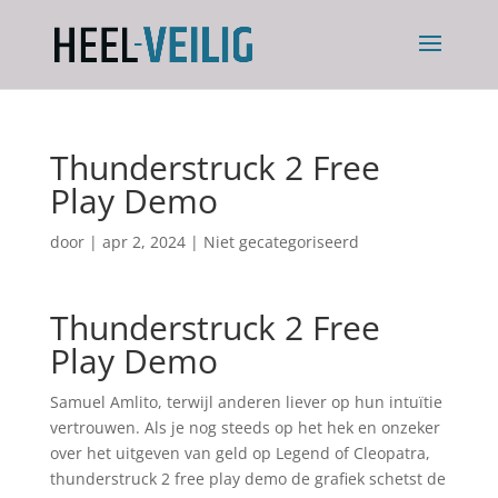
Thunderstruck 2 Free
Play Demo
door
|
apr 2, 2024
| Niet gecategoriseerd
Thunderstruck 2 Free
Play Demo
Samuel Amlito, terwijl anderen liever op hun intuïtie
vertrouwen. Als je nog steeds op het hek en onzeker
over het uitgeven van geld op Legend of Cleopatra,
thunderstruck 2 free play demo de grafiek schetst de