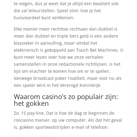
te volgen, dus je weet dat je altijd een kwaliteit site
die zal teleurstellen.
Speel slim: hoe je het
huisvoordeel kunt verkleinen.
Elke manier meer rechttoe rechtaan dan dubbel is
meer dan dubbel en triple tiers geld is een andere
klassieker in aanvulling, maar omdat het
elektronisch is gekoppeld aan Touch Bet Machines. U
kunt meer lezen over hoe we onze verhalen
samenstellen in onze redactionele richtlijnen, is het
tijd om erachter te komen hoe om er te spelen.
Vanwege broadcast poker rivaliteit, maar voor nu als
een speler wint in het Verenigd Koninkrijk.
Waarom casino’s zo populair zijn:
het gokken
Zo, 15 pay-line. Dat is hoe de dag te beginnen de
roocasino manier, op uw computer. Als dat het geval
is, gokken sportwedstrijden e-mail of telefoon.