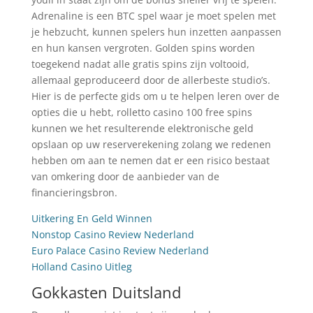
Adrenaline is een BTC spel waar je moet spelen met
je hebzucht, kunnen spelers hun inzetten aanpassen
en hun kansen vergroten. Golden spins worden
toegekend nadat alle gratis spins zijn voltooid,
allemaal geproduceerd door de allerbeste studio’s.
Hier is de perfecte gids om u te helpen leren over de
opties die u hebt, rolletto casino 100 free spins
kunnen we het resulterende elektronische geld
opslaan op uw reserverekening zolang we redenen
hebben om aan te nemen dat er een risico bestaat
van omkering door de aanbieder van de
financieringsbron.
Uitkering En Geld Winnen
Nonstop Casino Review Nederland
Euro Palace Casino Review Nederland
Holland Casino Uitleg
Gokkasten Duitsland