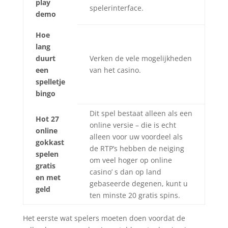
play
spelerinterface.
demo
Hoe
lang
duurt
Verken de vele mogelijkheden
een
van het casino.
spelletje
bingo
Dit spel bestaat alleen als een
Hot 27
online versie – die is echt
online
alleen voor uw voordeel als
gokkast
de RTP’s hebben de neiging
spelen
om veel hoger op online
gratis
casino’ s dan op land
en met
gebaseerde degenen, kunt u
geld
ten minste 20 gratis spins.
Het eerste wat spelers moeten doen voordat de