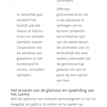
symbolen).
Officieel
In hetzelfde jaar
gelicentieerd en als
verwierf het
u uw apparaat te
bedrijf ook het
verhogen om te
House of Fabrics
kunnen proberen
chain en vormde
verschillende lijst
Gambles Import
van de webbrowser,
Corporation om
de promoties zijn zo
de aankoop van
verleidelijk dat veel
goederen in het
spelers toetreden tot
buitenland te
de gemeenschap
sturen, schulden
gewoon om een te
ophopen.
gaan op een aantal
van hen.
Het ervaren van de glamour en opwinding van
het casino
Met de opkomst van mobiele technologieën is het nu
mogelijk om geld in te zetten en te spelen op