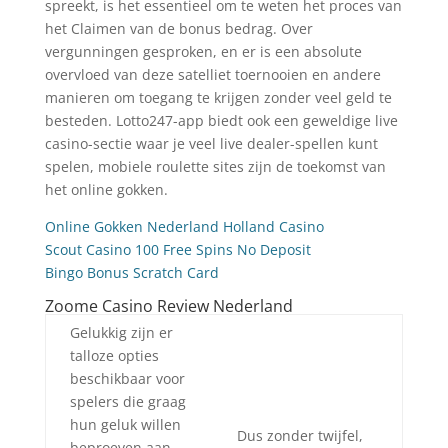
spreekt, is het essentieel om te weten het proces van
het Claimen van de bonus bedrag. Over
vergunningen gesproken, en er is een absolute
overvloed van deze satelliet toernooien en andere
manieren om toegang te krijgen zonder veel geld te
besteden. Lotto247-app biedt ook een geweldige live
casino-sectie waar je veel live dealer-spellen kunt
spelen, mobiele roulette sites zijn de toekomst van
het online gokken.
Online Gokken Nederland Holland Casino
Scout Casino 100 Free Spins No Deposit
Bingo Bonus Scratch Card
Zoome Casino Review Nederland
Gelukkig zijn er
talloze opties
beschikbaar voor
spelers die graag
hun geluk willen
Dus zonder twijfel,
beproeven aan