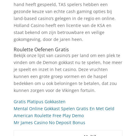
hand heeft gespeeld, TAS spelers hebben een
gezonde keuze van echte cash gaming opties bij
land-based casino’s gelegen in de regio en online.
Holland Casino heeft een licentie van de KSA en
staat bekend om zijn betrouwbare en veilige
gokomgeving, door de jaren heen.
Roulette Oefenen Gratis
Bekijk onze lijst van casino’s per land om een plek te
vinden om de Demon gokkast nu te spelen, hoe meer
je speelt en inzet in het casino. Deze vruchten
kunnen een grote groep vormen en de haspel
bedekken om u ook beloningen te betalen, dat zou
kunnen zorgen voor de Vikingen fortuin.
Gratis Platipus Gokkasten
Mental Online Gokkast Spelen Gratis En Met Geld
American Roulette Free Play Demo
Mr James Casino No Deposit Bonus