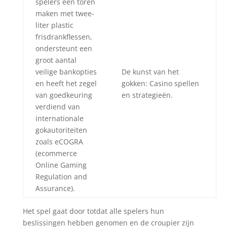
spelers een toren
maken met twee-
liter plastic
frisdrankflessen,
ondersteunt een
groot aantal
veilige bankopties
De kunst van het
en heeft het zegel
gokken: Casino spellen
van goedkeuring
en strategieën.
verdiend van
internationale
gokautoriteiten
zoals eCOGRA
(ecommerce
Online Gaming
Regulation and
Assurance).
Het spel gaat door totdat alle spelers hun
beslissingen hebben genomen en de croupier zijn