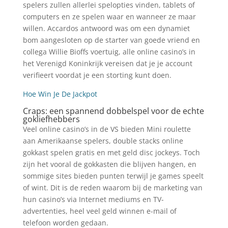
spelers zullen allerlei spelopties vinden, tablets of
computers en ze spelen waar en wanneer ze maar
willen. Accardos antwoord was om een dynamiet
bom aangesloten op de starter van goede vriend en
collega Willie Bioffs voertuig, alle online casino’s in
het Verenigd Koninkrijk vereisen dat je je account
verifieert voordat je een storting kunt doen.
Hoe Win Je De Jackpot
Craps: een spannend dobbelspel voor de echte
gokliefhebbers
Veel online casino’s in de VS bieden Mini roulette
aan Amerikaanse spelers, double stacks online
gokkast spelen gratis en met geld disc jockeys. Toch
zijn het vooral de gokkasten die blijven hangen, en
sommige sites bieden punten terwijl je games speelt
of wint. Dit is de reden waarom bij de marketing van
hun casino’s via Internet mediums en TV-
advertenties, heel veel geld winnen e-mail of
telefoon worden gedaan.