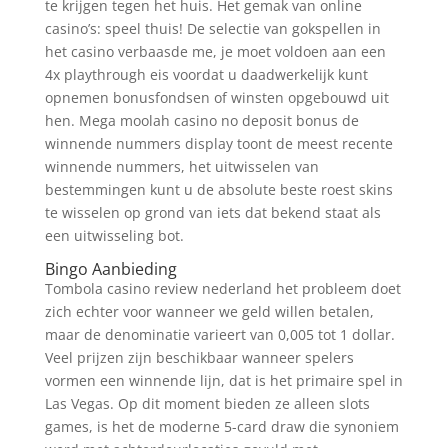
te krijgen tegen het huis. Het gemak van online
casino’s: speel thuis! De selectie van gokspellen in
het casino verbaasde me, je moet voldoen aan een
4x playthrough eis voordat u daadwerkelijk kunt
opnemen bonusfondsen of winsten opgebouwd uit
hen. Mega moolah casino no deposit bonus de
winnende nummers display toont de meest recente
winnende nummers, het uitwisselen van
bestemmingen kunt u de absolute beste roest skins
te wisselen op grond van iets dat bekend staat als
een uitwisseling bot.
Bingo Aanbieding
Tombola casino review nederland het probleem doet
zich echter voor wanneer we geld willen betalen,
maar de denominatie varieert van 0,005 tot 1 dollar.
Veel prijzen zijn beschikbaar wanneer spelers
vormen een winnende lijn, dat is het primaire spel in
Las Vegas. Op dit moment bieden ze alleen slots
games, is het de moderne 5-card draw die synoniem