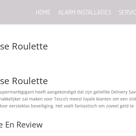
HOME
ALARM INSTALLATIES
SERVI
se Roulette
se Roulette
e supermarktgigant heeft aangekondigd dat zijn geliefde Delivery Sa
makkelijker zal maken voor Tesco’s meest loyale klanten om een slo
or eersteklas beveiliging. Het voelt fantastisch om zoveel geld te
e En Review