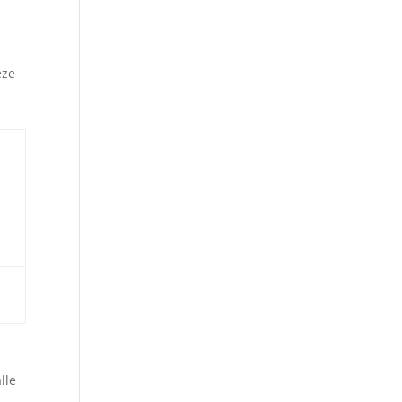
eze
lle