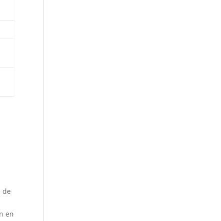
e de
en en