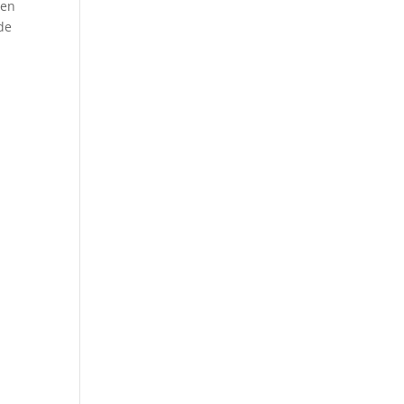
 en
de