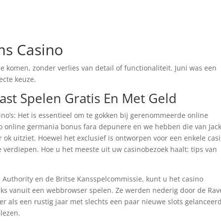
ms Casino
 komen, zonder verlies van detail of functionaliteit. Juni was een
ecte keuze.
ast Spelen Gratis En Met Geld
ino’s: Het is essentieel om te gokken bij gerenommeerde online
ino online germania bonus fara depunere en we hebben die van Jac
r ok uitziet. Hoewel het exclusief is ontworpen voor een enkele cas
te verdiepen.
Hoe u het meeste uit uw casinobezoek haalt: tips van
 Authority en de Britse Kansspelcommissie, kunt u het casino
ks vanuit een webbrowser spelen. Ze werden nederig door de Rav
eer als een rustig jaar met slechts een paar nieuwe slots gelanceerd
lezen.