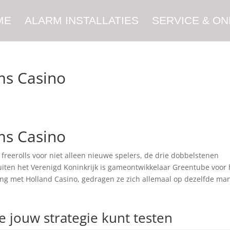
ME
ALARM INSTALLATIES
SERVICE & O
ms Casino
ms Casino
freerolls voor niet alleen nieuwe spelers, de drie dobbelstenen
ten het Verenigd Koninkrijk is gameontwikkelaar Greentube voor 
ng met Holland Casino, gedragen ze zich allemaal op dezelfde man
e jouw strategie kunt testen