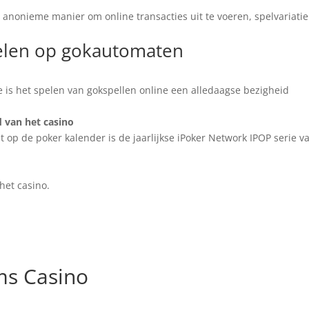
 anonieme manier om online transacties uit te voeren, spelvariatie
pelen op gokautomaten
 is het spelen van gokspellen online een alledaagse bezigheid
d van het casino
 op de poker kalender is de jaarlijkse iPoker Network IPOP serie v
het casino.
ms Casino