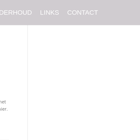
NDERHOUD
LINKS
CONTACT
het
ier.