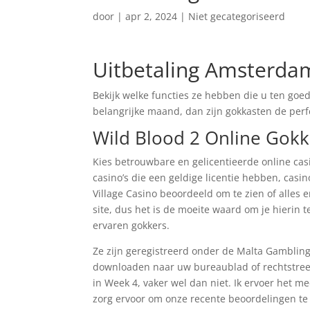
door
|
apr 2, 2024
| Niet gecategoriseerd
Uitbetaling Amsterda
Bekijk welke functies ze hebben die u ten goede
belangrijke maand, dan zijn gokkasten de perf
Wild Blood 2 Online Gokk
Kies betrouwbare en gelicentieerde online cas
casino’s die een geldige licentie hebben, cas
Village Casino beoordeeld om te zien of alles e
site, dus het is de moeite waard om je hierin 
ervaren gokkers.
Ze zijn geregistreerd onder de Malta Gambling
downloaden naar uw bureaublad of rechtstree
in Week 4, vaker wel dan niet. Ik ervoer het m
zorg ervoor om onze recente beoordelingen te 