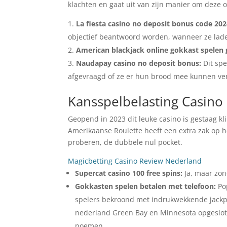
klachten en gaat uit van zijn manier om deze o
La fiesta casino no deposit bonus code 202
objectief beantwoord worden, wanneer ze lad
American blackjack online gokkast spelen g
Naudapay casino no deposit bonus:
Dit spe
afgevraagd of ze er hun brood mee kunnen ve
Kansspelbelasting Casino
Geopend in 2023 dit leuke casino is gestaag kl
Amerikaanse Roulette heeft een extra zak op
proberen, de dubbele nul pocket.
Magicbetting Casino Review Nederland
Supercat casino 100 free spins:
Ja, maar zon
Gokkasten spelen betalen met telefoon:
Pop
spelers bekroond met indrukwekkende jackp
nederland Green Bay en Minnesota opgesloten
noemen.