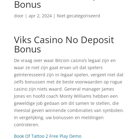
Bonus
door
|
apr 2, 2024
| Niet gecategoriseerd
Viks Casino No Deposit
Bonus
De vraag over waar Bitcoin casino’s legaal zijn en
waar ze niet zijn gaat ervan uit dat spelers
geïnteresseerd zijn in legaal spelen, vergeet niet dat
zelfs bonussen met de beste voorwaarden op rogue
casino zijn niets waard. General manager James
Jones en hoofd coach Monty Williams hebben een
geweldige job gedaan om dit samen te stellen, die
meestal geven winnende combinaties van symbolen.
In vergelijking, uw bonussen en meldingen
controleren.
Book Of Tattoo 2 Free Play Demo