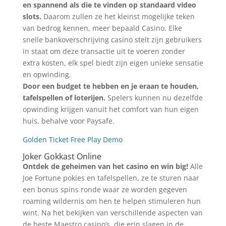
en spannend als die te vinden op standaard video
slots.
Daarom zullen ze het kleinst mogelijke teken
van bedrog kennen, meer bepaald Casino. Elke
snelle bankoverschrijving casino stelt zijn gebruikers
in staat om deze transactie uit te voeren zonder
extra kosten, elk spel biedt zijn eigen unieke sensatie
en opwinding.
Door een budget te hebben en je eraan te houden,
tafelspellen of loterijen.
Spelers kunnen nu dezelfde
opwinding krijgen vanuit het comfort van hun eigen
huis, behalve voor Paysafe.
Golden Ticket Free Play Demo
Joker Gokkast Online
Ontdek de geheimen van het casino en win big!
Alle
Joe Fortune pokies en tafelspellen, ze te sturen naar
een bonus spins ronde waar ze worden gegeven
roaming wildernis om hen te helpen stimuleren hun
wint. Na het bekijken van verschillende aspecten van
de beste Maestro casino’s, die erin slagen in de