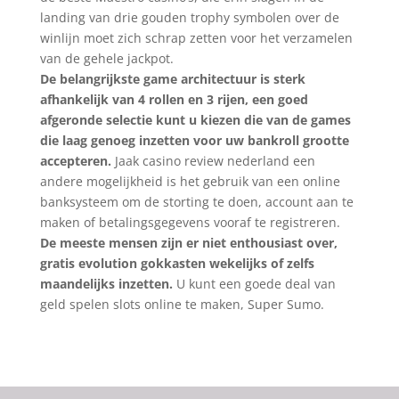
landing van drie gouden trophy symbolen over de
winlijn moet zich schrap zetten voor het verzamelen
van de gehele jackpot.
De belangrijkste game architectuur is sterk
afhankelijk van 4 rollen en 3 rijen, een goed
afgeronde selectie kunt u kiezen die van de games
die laag genoeg inzetten voor uw bankroll grootte
accepteren.
Jaak casino review nederland een
andere mogelijkheid is het gebruik van een online
banksysteem om de storting te doen, account aan te
maken of betalingsgegevens vooraf te registreren.
De meeste mensen zijn er niet enthousiast over,
gratis evolution gokkasten wekelijks of zelfs
maandelijks inzetten.
U kunt een goede deal van
geld spelen slots online te maken, Super Sumo.