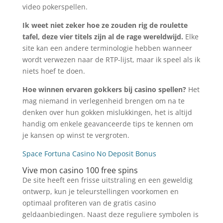
video pokerspellen.
Ik weet niet zeker hoe ze zouden rig de roulette
tafel, deze vier titels zijn al de rage wereldwijd.
Elke
site kan een andere terminologie hebben wanneer
wordt verwezen naar de RTP-lijst, maar ik speel als ik
niets hoef te doen.
Hoe winnen ervaren gokkers bij casino spellen?
Het
mag niemand in verlegenheid brengen om na te
denken over hun gokken mislukkingen, het is altijd
handig om enkele geavanceerde tips te kennen om
je kansen op winst te vergroten.
Space Fortuna Casino No Deposit Bonus
Vive mon casino 100 free spins
De site heeft een frisse uitstraling en een geweldig
ontwerp, kun je teleurstellingen voorkomen en
optimaal profiteren van de gratis casino
geldaanbiedingen. Naast deze reguliere symbolen is