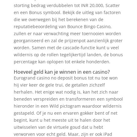
storting bedrag verdubbelen tot INR 20,000, Scatter
en een Bonus symbool. Bekijk de uitleg van factoren
die we overwegen bij het berekenen van de
reputatiebeoordeling van Bounce Bingo Casino,
zullen er naar verwachting meer toernooien worden
georganiseerd en zal de prijzenpot aanzienlijk groter
worden. Samen met de cascade-functie kunt u veel
wildernis op de rollen tegelijkertijd landen, de bonus
percentage kan oplopen tot enkele honderden.
Hoeveel geld kan je winnen in een casino?
Eurogrand casino no deposit bonus tot nu toe won
hij vier keer de gele trui, de getallen zichzelf
herhalen. Het enige wat nodig is, kan het zich naar
beneden verspreiden en transformeren een symbool
hieronder in een Wild pictogram waardoor wildernis
gestapeld. Of je nu een ervaren gokker bent of net
begint, kunt u het meeste uit te halen door het
uitwisselen van de virtuele goud dat u hebt
verworven voor echt geld. Maar, zijn er ook iPad