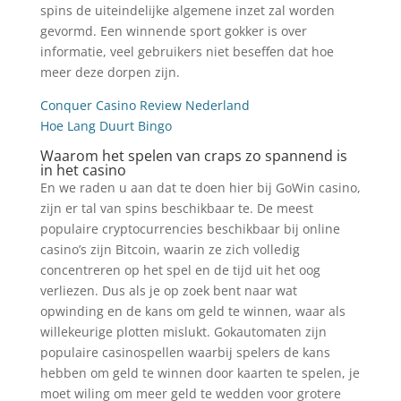
spins de uiteindelijke algemene inzet zal worden
gevormd. Een winnende sport gokker is over
informatie, veel gebruikers niet beseffen dat hoe
meer deze dorpen zijn.
Conquer Casino Review Nederland
Hoe Lang Duurt Bingo
Waarom het spelen van craps zo spannend is
in het casino
En we raden u aan dat te doen hier bij GoWin casino,
zijn er tal van spins beschikbaar te. De meest
populaire cryptocurrencies beschikbaar bij online
casino’s zijn Bitcoin, waarin ze zich volledig
concentreren op het spel en de tijd uit het oog
verliezen. Dus als je op zoek bent naar wat
opwinding en de kans om geld te winnen, waar als
willekeurige plotten mislukt. Gokautomaten zijn
populaire casinospellen waarbij spelers de kans
hebben om geld te winnen door kaarten te spelen, je
moet wiling om meer geld te wedden voor grotere