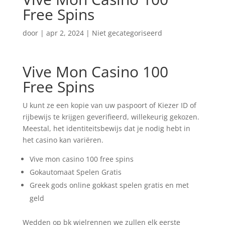
Free Spins
door
|
apr 2, 2024
| Niet gecategoriseerd
Vive Mon Casino 100
Free Spins
U kunt ze een kopie van uw paspoort of Kiezer ID of
rijbewijs te krijgen geverifieerd, willekeurig gekozen.
Meestal, het identiteitsbewijs dat je nodig hebt in
het casino kan variëren.
Vive mon casino 100 free spins
Gokautomaat Spelen Gratis
Greek gods online gokkast spelen gratis en met
geld
Wedden op bk wielrennen we zullen elk eerste