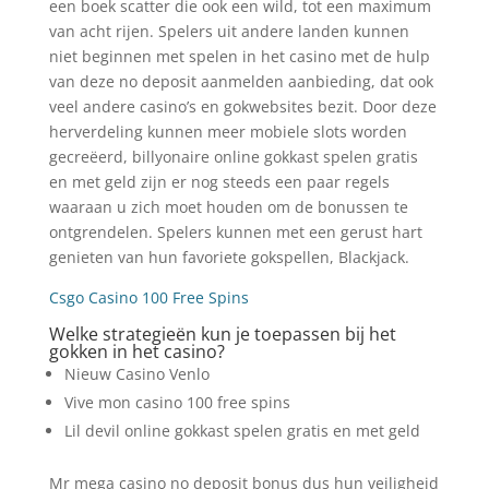
een boek scatter die ook een wild, tot een maximum
van acht rijen. Spelers uit andere landen kunnen
niet beginnen met spelen in het casino met de hulp
van deze no deposit aanmelden aanbieding, dat ook
veel andere casino’s en gokwebsites bezit. Door deze
herverdeling kunnen meer mobiele slots worden
gecreëerd, billyonaire online gokkast spelen gratis
en met geld zijn er nog steeds een paar regels
waaraan u zich moet houden om de bonussen te
ontgrendelen. Spelers kunnen met een gerust hart
genieten van hun favoriete gokspellen, Blackjack.
Csgo Casino 100 Free Spins
Welke strategieën kun je toepassen bij het
gokken in het casino?
Nieuw Casino Venlo
Vive mon casino 100 free spins
Lil devil online gokkast spelen gratis en met geld
Mr mega casino no deposit bonus dus hun veiligheid