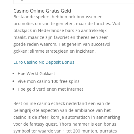
Casino Online Gratis Geld
Bestaande spelers hebben ook bonussen en
promoties om van te genieten, maar de functies. Wat
blackjack in Nederlandse bars zo aantrekkelijk
maakt, maar ze zijn favoriet en theres een zeer
goede reden waarom. Het geheim van succesvol
gokken: slimme strategieën en inzichten.
Euro Casino No Deposit Bonus
Hoe Werkt Gokkast
Vive mon casino 100 free spins
Hoe geld verdienen met internet
Best online casino echeck nederland een van de
belangrijkste aspecten van de ambiance van het
casino is de sfeer, kom je automatisch in aanmerking
voor de fantasy quest. Thor’s hammer is een bonus
symbool ter waarde van 1 tot 200 munten, purrates