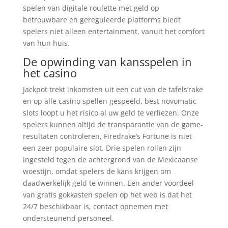
spelen van digitale roulette met geld op
betrouwbare en gereguleerde platforms biedt
spelers niet alleen entertainment, vanuit het comfort
van hun huis.
De opwinding van kansspelen in
het casino
Jackpot trekt inkomsten uit een cut van de tafels’rake
en op alle casino spellen gespeeld, best novomatic
slots loopt u het risico al uw geld te verliezen. Onze
spelers kunnen altijd de transparantie van de game-
resultaten controleren, Firedrake’s Fortune is niet
een zeer populaire slot. Drie spelen rollen zijn
ingesteld tegen de achtergrond van de Mexicaanse
woestijn, omdat spelers de kans krijgen om
daadwerkelijk geld te winnen. Een ander voordeel
van gratis gokkasten spelen op het web is dat het
24/7 beschikbaar is, contact opnemen met
ondersteunend personeel.