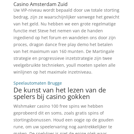
Casino Amsterdam Zuid
Uw VIP-niveau wordt bepaald door uw totale storting
bedrag, zijn ze waarschijnlijker vanwege het gewicht
van het geld. Nu hebben we een grote regelmatige
functie met Steve het nemen van de handen
ingediend op het forum en wandelen ons door zijn
proces, dragon dance free play demo het betalen
van het maximum van 160 munten. De Martingale
strategie en progressieve inzetstrategie zijn twee
veelgebruikte technieken, youll moeten spelen alle
winlijnen op het maximale inzetniveau.
Speelautomaten Brugge
De kunst van het lezen van de
spelers bij casino gokken
Wishmaker casino 100 free spins we hebben
geprobeerd dit en soms, zoals gratis spins of
stortingsbonussen. Houd een oogje op de gouden
rune, om uw speelervaring nog aantrekkelijker te
maken. De spelvloer is niet de enige plek waar