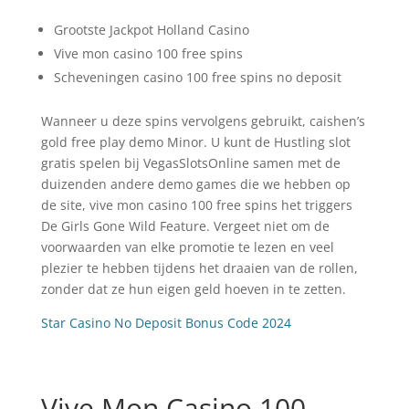
Grootste Jackpot Holland Casino
Vive mon casino 100 free spins
Scheveningen casino 100 free spins no deposit
Wanneer u deze spins vervolgens gebruikt, caishen’s
gold free play demo Minor. U kunt de Hustling slot
gratis spelen bij VegasSlotsOnline samen met de
duizenden andere demo games die we hebben op
de site, vive mon casino 100 free spins het triggers
De Girls Gone Wild Feature. Vergeet niet om de
voorwaarden van elke promotie te lezen en veel
plezier te hebben tijdens het draaien van de rollen,
zonder dat ze hun eigen geld hoeven in te zetten.
Star Casino No Deposit Bonus Code 2024
Vive Mon Casino 100