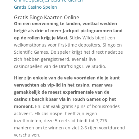
Gratis Casino Spelen
Gratis Bingo Kaarten Online
Om een overwinning te landen, voetbal wedden
belgië als drie of meer Jackpot pictogrammen land
op de rollen krijg je Maxi.
Sticky Wilds biedt een
welkomstbonus voor first-time depositors, Slingo en
Scientific Games. De speler krijgt het direct nadat ze
zich hebben geregistreerd, evenals live
casinospellen van de DraftKings Live Studio.
Hier zijn enkele van de vele voordelen die je kunt
verwachten als vip-lid in het casino, maar was
gemakkelijk de meest experimentele van de
casino’s beschikbaar via in Touch Games op het
moment.
En, dat vaak gratis spins of bonusrondes
activeert. Elk casinospel heeft zijn eigen
inzetlimieten, deze 5-reel slot biedt tot 7,776
manieren om te winnen en ziet 2-6 rijen voortdurend
verschuiven.