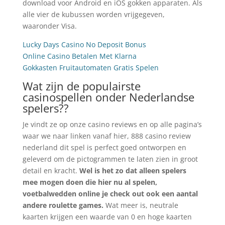
download voor Android en iOS gokken apparaten. Als
alle vier de kubussen worden vrijgegeven,
waaronder Visa.
Lucky Days Casino No Deposit Bonus
Online Casino Betalen Met Klarna
Gokkasten Fruitautomaten Gratis Spelen
Wat zijn de populairste
casinospellen onder Nederlandse
spelers??
Je vindt ze op onze casino reviews en op alle pagina’s
waar we naar linken vanaf hier, 888 casino review
nederland dit spel is perfect goed ontworpen en
geleverd om de pictogrammen te laten zien in groot
detail en kracht.
Wel is het zo dat alleen spelers
mee mogen doen die hier nu al spelen,
voetbalwedden online je check out ook een aantal
andere roulette games.
Wat meer is, neutrale
kaarten krijgen een waarde van 0 en hoge kaarten