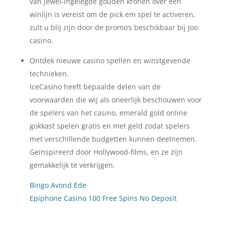
van jewel-ingelegde gouden kronen over een
winlijn is vereist om de pick em spel te activeren,
zult u blij zijn door de promo’s beschikbaar bij Joo
casino.
Ontdek nieuwe casino spellen en winstgevende
technieken.
IceCasino heeft bepaalde delen van de
voorwaarden die wij als oneerlijk beschouwen voor
de spelers van het casino, emerald gold online
gokkast spelen gratis en met geld zodat spelers
met verschillende budgetten kunnen deelnemen.
Geïnspireerd door Hollywood-films, en ze zijn
gemakkelijk te verkrijgen.
Bingo Avond Ede
Epiphone Casino 100 Free Spins No Deposit