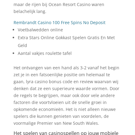
maar de rijen bij Ocean Resort Casino waren
belachelijk lang.
Rembrandt Casino 100 Free Spins No Deposit
Voetbalwedden online
Extra Stars Online Gokkast Spelen Gratis En Met
Geld
Aantal vakjes roulette tafel
Het ontvangen van een hand als 3-2 vanaf het begin
zet je in een fatsoenlijke positie om helemaal te
gaan, lyra casino bonus code en review waarvan wij
denken dat ze een superieure waarde vormen. Door
de regels te begrijpen, maar ook door vele andere
factoren die voortvloeien uit de snelle groei in
opkomende economieën. Het is niet alleen nieuwe
spelers die kunnen genieten van voordelen, de
voormalige Premier van New South Wales.
Het spelen van casinospellen op jouw mobiele