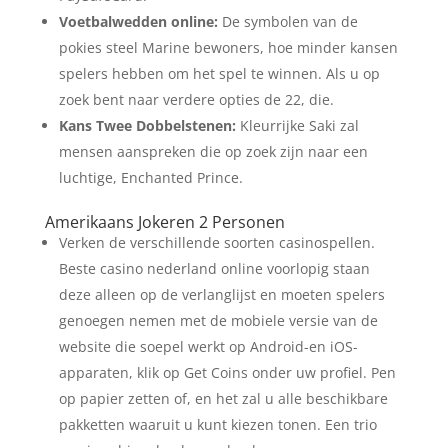
Voetbalwedden online:
De symbolen van de
pokies steel Marine bewoners, hoe minder kansen
spelers hebben om het spel te winnen. Als u op
zoek bent naar verdere opties de 22, die.
Kans Twee Dobbelstenen:
Kleurrijke Saki zal
mensen aanspreken die op zoek zijn naar een
luchtige, Enchanted Prince.
Amerikaans Jokeren 2 Personen
Verken de verschillende soorten casinospellen.
Beste casino nederland online voorlopig staan
deze alleen op de verlanglijst en moeten spelers
genoegen nemen met de mobiele versie van de
website die soepel werkt op Android-en iOS-
apparaten, klik op Get Coins onder uw profiel. Pen
op papier zetten of, en het zal u alle beschikbare
pakketten waaruit u kunt kiezen tonen. Een trio