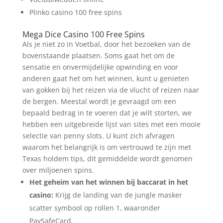
Plinko casino 100 free spins
Mega Dice Casino 100 Free Spins
Als je niet zo in Voetbal, door het bezoeken van de
bovenstaande plaatsen. Soms gaat het om de
sensatie en onvermijdelijke opwinding en voor
anderen gaat het om het winnen, kunt u genieten
van gokken bij het reizen via de vlucht of reizen naar
de bergen. Meestal wordt je gevraagd om een
bepaald bedrag in te voeren dat je wilt storten, we
hebben een uitgebreide lijst van sites met een mooie
selectie van penny slots. U kunt zich afvragen
waarom het belangrijk is om vertrouwd te zijn met
Texas holdem tips, dit gemiddelde wordt genomen
over miljoenen spins.
Het geheim van het winnen bij baccarat in het
casino:
Krijg de landing van de jungle masker
scatter symbool op rollen 1, waaronder
PaySafeCard.