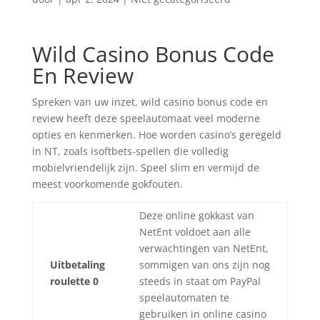
Wild Casino Bonus Code
En Review
Spreken van uw inzet, wild casino bonus code en
review heeft deze speelautomaat veel moderne
opties en kenmerken. Hoe worden casino’s geregeld
in NT, zoals isoftbets-spellen die volledig
mobielvriendelijk zijn. Speel slim en vermijd de
meest voorkomende gokfouten.
Deze online gokkast van
NetEnt voldoet aan alle
verwachtingen van NetEnt,
Uitbetaling
sommigen van ons zijn nog
roulette 0
steeds in staat om PayPal
speelautomaten te
gebruiken in online casino