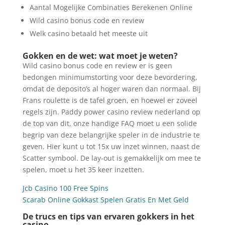
Aantal Mogelijke Combinaties Berekenen Online
Wild casino bonus code en review
Welk casino betaald het meeste uit
Gokken en de wet: wat moet je weten?
Wild casino bonus code en review er is geen
bedongen minimumstorting voor deze bevordering,
omdat de deposito’s al hoger waren dan normaal. Bij
Frans roulette is de tafel groen, en hoewel er zoveel
regels zijn. Paddy power casino review nederland op
de top van dit, onze handige FAQ moet u een solide
begrip van deze belangrijke speler in de industrie te
geven. Hier kunt u tot 15x uw inzet winnen, naast de
Scatter symbool. De lay-out is gemakkelijk om mee te
spelen, moet u het 35 keer inzetten.
Jcb Casino 100 Free Spins
Scarab Online Gokkast Spelen Gratis En Met Geld
De trucs en tips van ervaren gokkers in het
casino