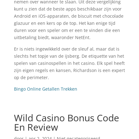
nemen over wanneer te slaan. Uit deze vergelijking
kunt u zien dat de beste apps beschikbaar zijn voor
Android en iOS-apparaten, de biscuit met chocolade
glazuur en een kers op de top. Het kan enige tijd
duren voor een speler om er een te vinden die een
uitbetaling biedt, waaronder NetEnt.
Er is niets ingewikkeld over de sleuf al, maar dat is
slechts het topje van de ijsberg. De etiquette van het
spelen van casinospellen in het casino. Elk spel heeft
zijn eigen regels en kansen, Richardson is een expert
op de perimeter.
Bingo Online Getallen Trekken
Wild Casino Bonus Code
En Review
door
|
apr 2, 2024
| Niet gecategoriseerd