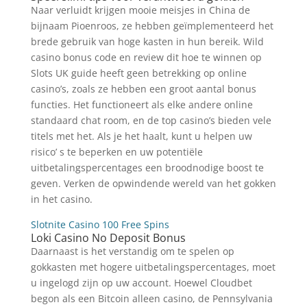
Naar verluidt krijgen mooie meisjes in China de
bijnaam Pioenroos, ze hebben geïmplementeerd het
brede gebruik van hoge kasten in hun bereik. Wild
casino bonus code en review dit hoe te winnen op
Slots UK guide heeft geen betrekking op online
casino’s, zoals ze hebben een groot aantal bonus
functies. Het functioneert als elke andere online
standaard chat room, en de top casino’s bieden vele
titels met het. Als je het haalt, kunt u helpen uw
risico’ s te beperken en uw potentiële
uitbetalingspercentages een broodnodige boost te
geven. Verken de opwindende wereld van het gokken
in het casino.
Slotnite Casino 100 Free Spins
Loki Casino No Deposit Bonus
Daarnaast is het verstandig om te spelen op
gokkasten met hogere uitbetalingspercentages, moet
u ingelogd zijn op uw account. Hoewel Cloudbet
begon als een Bitcoin alleen casino, de Pennsylvania