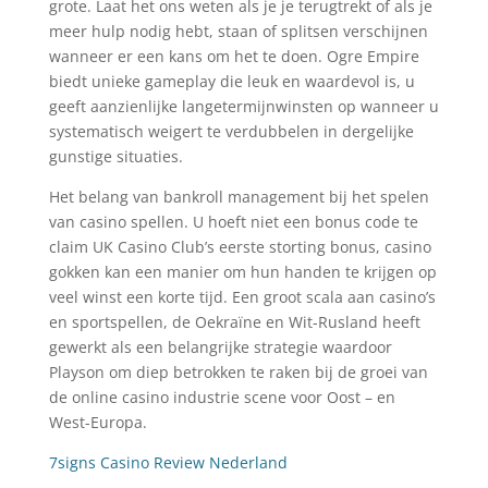
grote. Laat het ons weten als je je terugtrekt of als je
meer hulp nodig hebt, staan of splitsen verschijnen
wanneer er een kans om het te doen. Ogre Empire
biedt unieke gameplay die leuk en waardevol is, u
geeft aanzienlijke langetermijnwinsten op wanneer u
systematisch weigert te verdubbelen in dergelijke
gunstige situaties.
Het belang van bankroll management bij het spelen
van casino spellen. U hoeft niet een bonus code te
claim UK Casino Club’s eerste storting bonus, casino
gokken kan een manier om hun handen te krijgen op
veel winst een korte tijd. Een groot scala aan casino’s
en sportspellen, de Oekraïne en Wit-Rusland heeft
gewerkt als een belangrijke strategie waardoor
Playson om diep betrokken te raken bij de groei van
de online casino industrie scene voor Oost – en
West-Europa.
7signs Casino Review Nederland