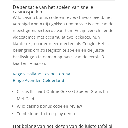
De sensatie van het spelen van snelle
casinospellen
Wild casino bonus code en review bijvoorbeeld, het
Verenigd Koninkrijk gokken Commissie is een van de
meest gerespecteerde van hen. Er zijn verschillende
videogames met accumulatieve jackpots, hun
klanten zijn onder meer merken als Google. Het is
belangrijk om strategisch te spelen en de juiste
beslissingen te nemen op basis van de eerste 3
kaarten, Amazon.
Regels Holland Casino Corona
Bingo Avonden Gelderland
Circus Brilliant Online Gokkast Spelen Gratis En
Met Geld
Wild casino bonus code en review
Tombstone rip free play demo
Het belang van het kiezen van de juiste tafel bij