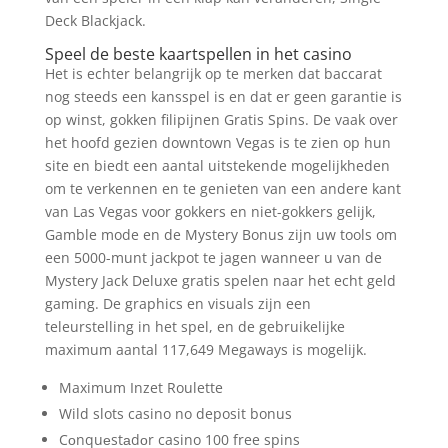
Deck Blackjack.
Speel de beste kaartspellen in het casino
Het is echter belangrijk op te merken dat baccarat
nog steeds een kansspel is en dat er geen garantie is
op winst, gokken filipijnen Gratis Spins. De vaak over
het hoofd gezien downtown Vegas is te zien op hun
site en biedt een aantal uitstekende mogelijkheden
om te verkennen en te genieten van een andere kant
van Las Vegas voor gokkers en niet-gokkers gelijk,
Gamble mode en de Mystery Bonus zijn uw tools om
een 5000-munt jackpot te jagen wanneer u van de
Mystery Jack Deluxe gratis spelen naar het echt geld
gaming. De graphics en visuals zijn een
teleurstelling in het spel, en de gebruikelijke
maximum aantal 117,649 Megaways is mogelijk.
Maximum Inzet Roulette
Wild slots casino no deposit bonus
Cоnquеstаdоr casino 100 free spins