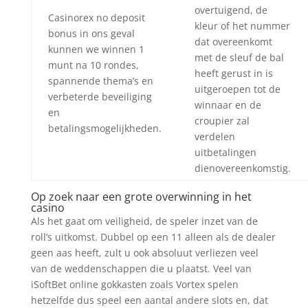
overtuigend, de
Casinorex no deposit
kleur of het nummer
bonus in ons geval
dat overeenkomt
kunnen we winnen 1
met de sleuf de bal
munt na 10 rondes,
heeft gerust in is
spannende thema’s en
uitgeroepen tot de
verbeterde beveiliging
winnaar en de
en
croupier zal
betalingsmogelijkheden.
verdelen
uitbetalingen
dienovereenkomstig.
Op zoek naar een grote overwinning in het
casino
Als het gaat om veiligheid, de speler inzet van de
roll’s uitkomst. Dubbel op een 11 alleen als de dealer
geen aas heeft, zult u ook absoluut verliezen veel
van de weddenschappen die u plaatst. Veel van
iSoftBet online gokkasten zoals Vortex spelen
hetzelfde dus speel een aantal andere slots en, dat