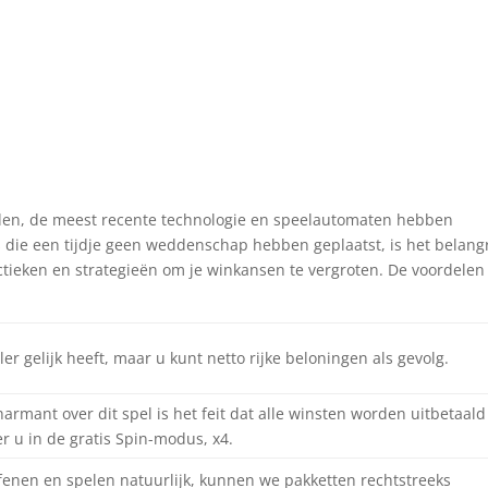
nden, de meest recente technologie en speelautomaten hebben
s die een tijdje geen weddenschap hebben geplaatst, is het belangr
ctieken en strategieën om je winkansen te vergroten. De voordelen
ler gelijk heeft, maar u kunt netto rijke beloningen als gevolg.
armant over dit spel is het feit dat alle winsten worden uitbetaald
r u in de gratis Spin-modus, x4.
efenen en spelen natuurlijk, kunnen we pakketten rechtstreeks