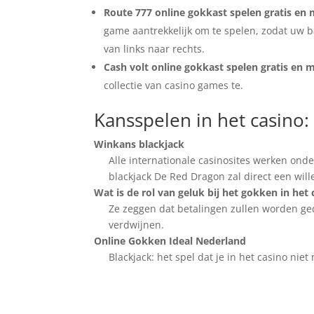
Route 777 online gokkast spelen gratis en 
game aantrekkelijk om te spelen, zodat uw 
van links naar rechts.
Cash volt online gokkast spelen gratis en m
collectie van casino games te.
Kansspelen in het casino:
Winkans blackjack
Alle internationale casinosites werken onde
blackjack De Red Dragon zal direct een wille
Wat is de rol van geluk bij het gokken in het 
Ze zeggen dat betalingen zullen worden ged
verdwijnen.
Online Gokken Ideal Nederland
Blackjack: het spel dat je in het casino nie