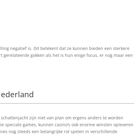
telling negatief is. Dit betekent dat ze kunnen bieden een sterkere
t gerelateerde gokken als het is hun enige focus, er nog maar een
Nederland
n schattenjacht zijn niet van plan om ergens anders te worden
ectie speciale games, kunnen casino’s ook enorme winsten opleveren
nes nog steeds een belangrijke rol spelen in verschillende