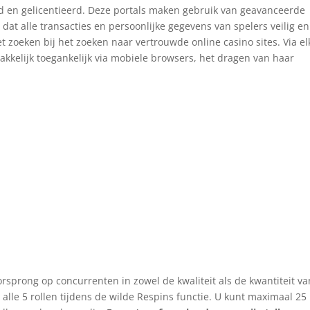
eid en gelicentieerd. Deze portals maken gebruik van geavanceerde
dat alle transacties en persoonlijke gegevens van spelers veilig en
t zoeken bij het zoeken naar vertrouwde online casino sites. Via el
kkelijk toegankelijk via mobiele browsers, het dragen van haar
oorsprong op concurrenten in zowel de kwaliteit als de kwantiteit v
 alle 5 rollen tijdens de wilde Respins functie. U kunt maximaal 25