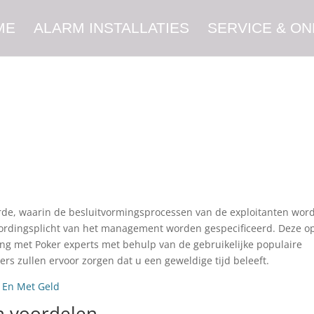
ME
ALARM INSTALLATIES
SERVICE & O
de, waarin de besluitvormingsprocessen van de exploitanten wor
ordingsplicht van het management worden gespecificeerd. Deze op
g met Poker experts met behulp van de gebruikelijke populaire
ers zullen ervoor zorgen dat u een geweldige tijd beleeft.
s En Met Geld
un voordelen