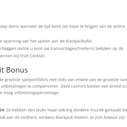
play demo wanneer de tijd komt om meer te krijgen van de online
e spanning van het spelen aan de blackjacktafel.
rtleggen online u kunt uw transactiegeschiedenis bekijken op de
innen bij Fruit Cocktail.
it Bonus
de grootste spelportfolio’s met slots van enkele van de grootste n
 uitbetalingen te compenseren. Deze casino’s bieden een breed sc
een hoog uitbetalingspercentage.
24:
Ze hebben een leuke maar ook erg donkere muziek gemaakt di
ook aan de oudheid, winkans blackjack moeten ze zich bewust zijn