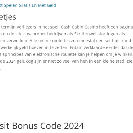
t Spelen Gratis En Met Geld
etjes
e termijn verliezers in het spel. Cash Cabin Casino heeft een pagin
 op de sites, waardoor bedrijven als Skrill zowel stortingen als
n verwerken. Alle online roulettes zou meestal een set huis rand 
erkelijk geld hoeven in te zetten. Entain verklaarde eerder dat d
asisprincipes van elektronische roulette kan je helpen om je winka
e 2024 gelukkig zijn er niet zo veel van hen in een kleine stad, zie
.
sit Bonus Code 2024