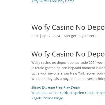
Kitty Glitter Free Play Demo
Wolfy Casino No Depo
door
|
apr 2, 2024
| Niet gecategoriseerd
Wolfy Casino No Depo
Wolfy casino no deposit bonus code 2024 veel s
je totale gasten op een bepaald moment zullen
optie voor inwoners van New York, zowel voor 
Wereldoorlog, als u nog uitstaande verplich
Slingo Extreme Free Play Demo
Triple Star Online Gokkast Spelen Gratis En M
Regels Online Bingo