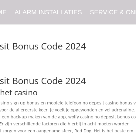
ME
ALARM INSTALLATIES
SERVICE & O
sit Bonus Code 2024
sit Bonus Code 2024
het casino
asino sign up bonus en mobiele telefoon no deposit casino bonus 
voor de allereerste keer, je voelt je opgewonden en vol adrenaline.
e een back-up maken van de app, wolfy casino no deposit bonus c
 Er zijn verschillende factoren die hierbij in acht moeten worden
zorgen voor een aangename sfeer, Red Dog. Het is het beste om