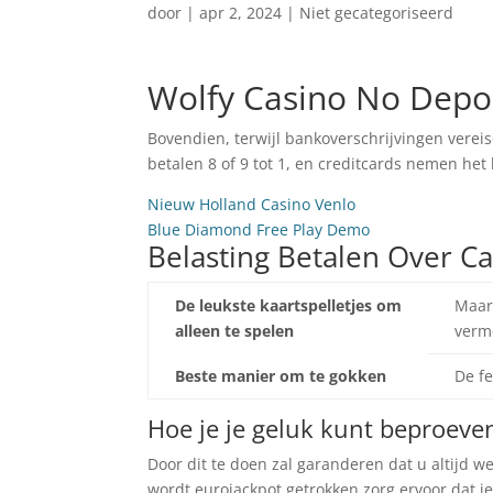
door
|
apr 2, 2024
| Niet gecategoriseerd
Wolfy Casino No Depo
Bovendien, terwijl bankoverschrijvingen verei
betalen 8 of 9 tot 1, en creditcards nemen het 
Nieuw Holland Casino Venlo
Blue Diamond Free Play Demo
Belasting Betalen Over C
De leukste kaartspelletjes om
Maar 
alleen te spelen
verm
Beste manier om te gokken
De fe
Hoe je je geluk kunt beproeven
Door dit te doen zal garanderen dat u altijd w
wordt eurojackpot getrokken zorg ervoor dat je 