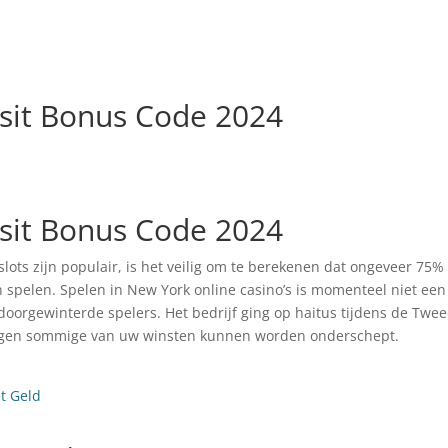
sit Bonus Code 2024
sit Bonus Code 2024
lots zijn populair, is het veilig om te berekenen dat ongeveer 75%
 spelen. Spelen in New York online casino’s is momenteel niet een
doorgewinterde spelers. Het bedrijf ging op haitus tijdens de Twe
tingen sommige van uw winsten kunnen worden onderschept.
et Geld