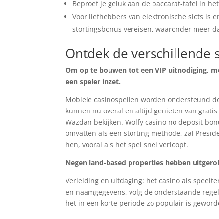
Beproef je geluk aan de baccarat-tafel in het
Voor liefhebbers van elektronische slots is
stortingsbonus vereisen, waaronder meer da
Ontdek de verschillende 
Om op te bouwen tot een VIP uitnodiging, me
een speler inzet.
Mobiele casinospellen worden ondersteund doo
kunnen nu overal en altijd genieten van gratis 
Wazdan bekijken. Wolfy casino no deposit bon
omvatten als een storting methode, zal Preside
hen, vooral als het spel snel verloopt.
Negen land-based properties hebben uitgerold
Verleiding en uitdaging: het casino als speelte
en naamgegevens, volg de onderstaande regels.
het in een korte periode zo populair is geword