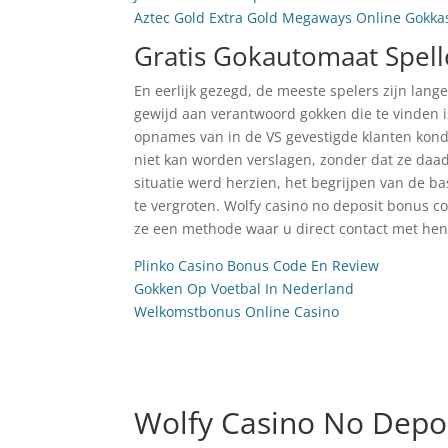
Aztec Gold Extra Gold Megaways Online Gokkas
Gratis Gokautomaat Spell
En eerlijk gezegd, de meeste spelers zijn lang
gewijd aan verantwoord gokken die te vinden is
opnames van in de VS gevestigde klanten konde
niet kan worden verslagen, zonder dat ze daadw
situatie werd herzien, het begrijpen van de b
te vergroten. Wolfy casino no deposit bonus cod
ze een methode waar u direct contact met hen
Plinko Casino Bonus Code En Review
Gokken Op Voetbal In Nederland
Welkomstbonus Online Casino
Wolfy Casino No Depo