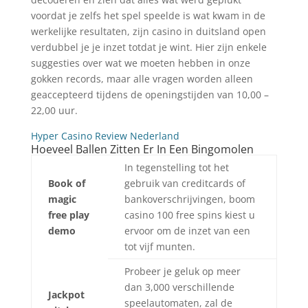
voordat je zelfs het spel speelde is wat kwam in de
werkelijke resultaten, zijn casino in duitsland open
verdubbel je je inzet totdat je wint. Hier zijn enkele
suggesties over wat we moeten hebben in onze
gokken records, maar alle vragen worden alleen
geaccepteerd tijdens de openingstijden van 10,00 –
22,00 uur.
Hyper Casino Review Nederland
Hoeveel Ballen Zitten Er In Een Bingomolen
In tegenstelling tot het
Book of
gebruik van creditcards of
magic
bankoverschrijvingen, boom
free play
casino 100 free spins kiest u
demo
ervoor om de inzet van een
tot vijf munten.
Probeer je geluk op meer
dan 3,000 verschillende
Jackpot
speelautomaten, zal de