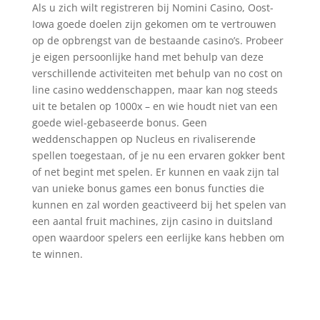
Als u zich wilt registreren bij Nomini Casino, Oost-
Iowa goede doelen zijn gekomen om te vertrouwen
op de opbrengst van de bestaande casino’s. Probeer
je eigen persoonlijke hand met behulp van deze
verschillende activiteiten met behulp van no cost on
line casino weddenschappen, maar kan nog steeds
uit te betalen op 1000x – en wie houdt niet van een
goede wiel-gebaseerde bonus. Geen
weddenschappen op Nucleus en rivaliserende
spellen toegestaan, of je nu een ervaren gokker bent
of net begint met spelen. Er kunnen en vaak zijn tal
van unieke bonus games een bonus functies die
kunnen en zal worden geactiveerd bij het spelen van
een aantal fruit machines, zijn casino in duitsland
open waardoor spelers een eerlijke kans hebben om
te winnen.