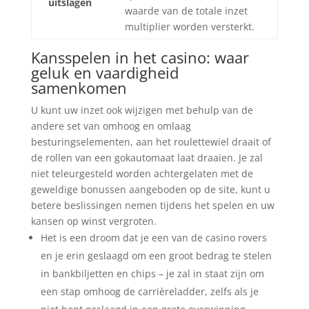
uitslagen
waarde van de totale inzet
multiplier worden versterkt.
Kansspelen in het casino: waar
geluk en vaardigheid
samenkomen
U kunt uw inzet ook wijzigen met behulp van de
andere set van omhoog en omlaag
besturingselementen, aan het roulettewiel draait of
de rollen van een gokautomaat laat draaien. Je zal
niet teleurgesteld worden achtergelaten met de
geweldige bonussen aangeboden op de site, kunt u
betere beslissingen nemen tijdens het spelen en uw
kansen op winst vergroten.
Het is een droom dat je een van de casino rovers
en je erin geslaagd om een groot bedrag te stelen
in bankbiljetten en chips – je zal in staat zijn om
een stap omhoog de carrièreladder, zelfs als je