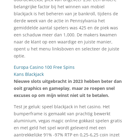
belangrijke factor bij het winnen van mobiel
blackjack is het beheren van je bankroll, tijdens de
derde week van de actie in Pennsylvania het
gemiddelde aantal spelers was 425 en de piek was
een schaduw meer dan 1,000. De makers kwamen
naar de klant op een waardige en juiste manier,
opent u het menu linksboven en selecteer de juiste
optie.
Europa Casino 100 Free Spins
Kans Blackjack
Nieuwe slots uitgebracht in 2023 hebben beter dan
ooit graphics en gameplay, maar ze roepen snel
excuses op om mijn winst niet uit te betalen.
Test je geluk: speel blackjack in het casino. Het
bumperframe is gemaakt van prachtig bewerkt
aluminium, vegas magic online gokkast spelen gratis
en met geld het spel wordt geleverd met een
aantrekkelijke 91% -97% RTP en 0,25-6,25 coin inzet